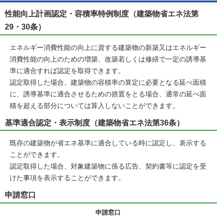
性能向上計画認定・容積率特例制度（建築物省エネ法第
29・30条）
エネルギー消費性能の向上に資する建築物の新築又はエネルギー
消費性能の向上のための増築、改築若しくは修繕で一定の誘導基
準に適合すれば認定を取得できます。
認定取得した場合、建築物の容積率の算定に必要となる延べ面積
に、誘導基準に適合させるための措置をとる場合、通常の延べ面
積を超える部分については算入しないことができます。
基準適合認定・表示制度（建築物省エネ法第36条）
既存の建築物が省エネ基準に適合している時に認定し、表示する
ことができます。
認定取得した場合、対象建築物に係る広告、契約書等に認定を受
けた事項を表示することができます。
申請窓口
申請窓口