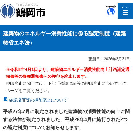
このページの本文へ移動
建築物のエネルギー消費性能に係る認定制度（建築
物省エネ法）
更新日：2026年3月31日
※令和8年4月1日より、建築物エネルギー消費性能向上計画認定通
知書等の各種通知書への押印を廃止します。
押印廃止に関しては、下記「確認済証等の押印廃止について」の
ページをご覧ください。
確認済証等の押印廃止について
平成27年7月に制定されました建築物の消費性能の向上に関
する法律が制定されました。平成28年4月に施行された2つ
の認定制度についてお知らせします。