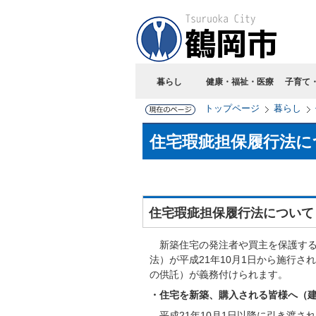
暮らし
健康・福祉・医療
子育て
トップページ
暮らし
住宅瑕疵担保履行法に
住宅瑕疵担保履行法について
新築住宅の発注者や買主を保護する
法）が平成21年10月1日から施行
の供託）が義務付けられます。
・住宅を新築、購入される皆様へ（
平成21年10月1日以降に引き渡さ