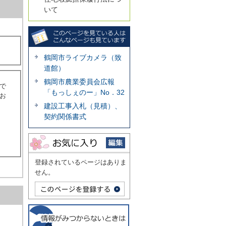
いて
鶴岡市ライブカメラ（致
道館）
鶴岡市農業委員会広報
で
「もっしぇのー」No．32
お
建設工事入札（見積）、
契約関係書式
登録されているページはありま
せん。