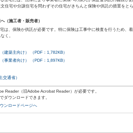
注文住宅や分譲住宅を問わずその住宅がきちんと保険や供託の措置をと
様へ（施工者・販売者）
住宅は、保険か供託が必要です。特に保険は工事中に検査を行うため、
れなく。
築主向け） （PDF：1,782KB）
業者向け） （PDF：1,897KB）
土交通省）
eader（旧Adobe Acrobat Reader）が必要です。
償でダウンロードできます。
rのダウンロードページへ