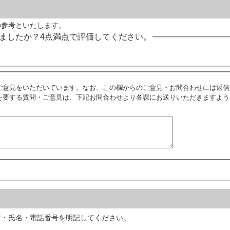
の参考といたします。
ましたか？4点満点で評価してください。
ご意見をいただいています。なお、この欄からのご意見・お問合わせには返信
を要する質問・ご意見は、下記お問合わせより各課にお送りいただきますよう
所・氏名・電話番号を明記してください。