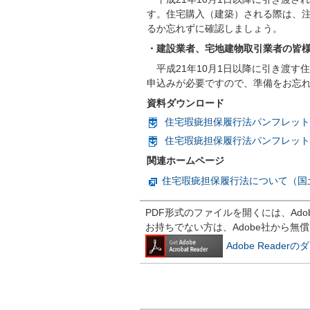
す。住宅購入（建築）される際は、
るか忘れずに確認しましょう。
・建設業者、宅地建物取引業者の皆
平成21年10月1日以降に引き渡す
申込みが必要ですので、準備をお忘
資料ダウンロード
住宅瑕疵担保履行法パンフレット（建
住宅瑕疵担保履行法パンフレット（事
関連ホームページ
住宅瑕疵担保履行法について（国
PDF形式のファイルを開くには、Adobe R
お持ちでない方は、Adobe社から無
Adobe Reade