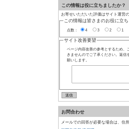
この情報は役に立ちましたか？
お寄せいただいた評価はサイト運営
この情報は皆さまのお役に立ち
点数：
4
3
2
1
サイト改善要望
ページ内容改善の参考とするため、
きませんのでご了承ください。返信
願いします。
お問合わせ
メールでの回答が必要な場合は、住