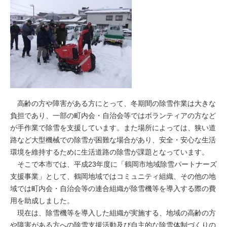
高齢の方や障害がある方にとって、冬期間の除雪作業は大きな
負担であり、一部の町内会・自治会等ではボランティアの方など
が手作業で除雪を支援しています。また場所によっては、狭い道
路など大型機械での除雪が困難な場合があり、安全・安心な生活
環境を維持するために生活道路の除雪が課題となっています。
そこで本市では、平成23年度に「鶴岡市地域除雪パートナーズ
支援事業」として、鶴岡地域ではコミュニティ組織、その他の地
域では町内会・自治会等の連合組織が除雪機等を導入する際の費
用を助成しました。
現在は、除雪機等を導入した組織が実施する、地域の高齢の方
や障害がある方への除雪支援活動及び自主的な除雪体制づくりの