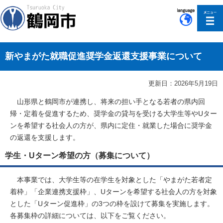
このページの本文へ移動
新やまがた就職促進奨学金返還支援事業について
更新日：2026年5月19日
山形県と鶴岡市が連携し、将来の担い手となる若者の県内回
帰・定着を促進するため、奨学金の貸与を受ける大学生等やUター
ンを希望する社会人の方が、県内に定住・就業した場合に奨学金
の返還を支援します。
学生・Uターン希望の方（募集について）
本事業では、大学生等の在学生を対象とした「やまがた若者定
着枠」「企業連携支援枠」、Uターンを希望する社会人の方を対象
とした「Uターン促進枠」の3つの枠を設けて募集を実施します。
各募集枠の詳細については、以下をご覧ください。