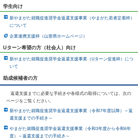
学生向け
新やまがた就職促進奨学金返還支援事業（やまがた若者定着枠）
について
企業連携支援枠（山形県ホームページ）
Uターン希望の方（社会人）向け
新やまがた就職促進奨学金返還支援事業（Uターン促進枠）につ
いて
助成候補者の方
返還支援までに必要な手続きや各様式の取得については、次の
ページをご覧ください。
新やまがた就職促進奨学金返還支援事業（令和7年度以降）～返
還支援までの手続き～
やまがた就職促進奨学金返還支援事業（令和3年度から令和6年
度）～返還支援までの手続き～