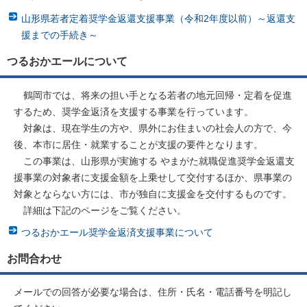
山形県若者定着奨学金返還支援事業（令和2年度以前）～返還支
援までの手続き～
つるおかエールについて
鶴岡市では、将来の担い手となる若者の地元回帰・定着を促進
するため、奨学金返済を支援する事業を行っています。
対象は、現在学生の方や、県外にお住まいの社会人の方で、今
後、本市に居住・就業することが支援の要件となります。
この事業は、山形県が実施する やまがた就職促進奨学金返還支
援事業の対象者に支援金額を上乗せして交付するほか、県事業の
対象とならない方には、市が独自に支援金を交付するものです。
詳細は下記のページをご覧ください。
つるおかエール奨学金返済支援事業について
お問合わせ
メールでの回答が必要な場合は、住所・氏名・電話番号を明記し