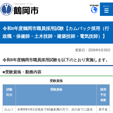
このページの本文へ移動
令和8年度鶴岡市職員採用試験【カムバック採用（行
政職・保健師・土木技師・建築技師・電気技師）】
更新日：2026年6月26日
令和8年度鶴岡市職員採用試験を以下のとおり実施します。
■受験資格・勤務内容
受験資格
試験
受験資格
採用
区分
予定
者数
カムバ
令和9年4月1日現在で60歳未満の方で、次の全てに該当
若干名