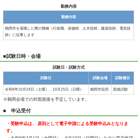
勤務内容
勤務内容
鶴岡市を退職した際の職種（行政職、保健師、土木技師、建築技師、電気技
師）に従事します
■試験日時・会場
試験日・試験方式
試験日
試験会場
試験種目
令和8年10月24日（土曜）、10月25日（日曜）
鶴岡市役所
面接試験
※鶴岡会場での対面面接を予定しています。
■ 申込受付
・受験申込は、 原則として電子申請による受験申込みとなりま
す。