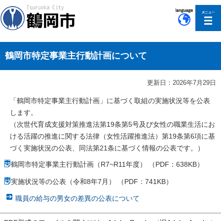
このページの本文へ移動
鶴岡市特定事業主行動計画について
更新日：2026年7月29日
「鶴岡市特定事業主行動計画」に基づく取組の実施状況等を公表
します。
（次世代育成支援対策推進法第19条第5号及び女性の職業生活にお
ける活躍の推進に関する法律（女性活躍推進法）第19条第6項に基
づく実施状況の公表、同法第21条に基づく情報の公表です。）
鶴岡市特定事業主行動計画（R7~R11年度） （PDF：638KB）
実施状況等の公表（令和8年7月） （PDF：741KB）
職員の給与の男女の差異の公表について