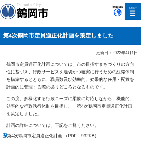
このページの本文へ移動
第4次鶴岡市定員適正化計画を策定しました
更新日：2022年4月1日
鶴岡市定員適正化計画については、市の目指すまちづくりの方向
性に基づき、行政サービスを適切かつ確実に行うための組織体制
を構築するとともに、職員数及び効率的、効果的な任用・配置を
計画的に管理する際の拠りどころとなるものです。
この度、多様化する行政ニーズに柔軟に対応しながら、機能的、
効率的な行政執行体制を目指し、「第4次鶴岡市定員適正化計画」
を策定しました。
計画の詳細については、下記をご覧ください。
第4次鶴岡市定員適正化計画 （PDF：932KB）