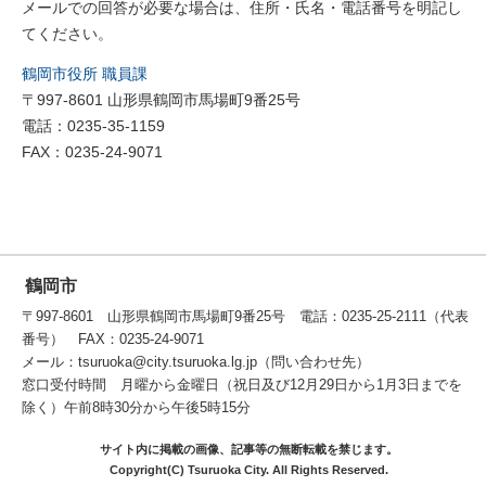
メールでの回答が必要な場合は、住所・氏名・電話番号を明記し
てください。
鶴岡市役所 職員課
〒997-8601 山形県鶴岡市馬場町9番25号
電話：0235-35-1159
FAX：0235-24-9071
鶴岡市
〒997-8601 山形県鶴岡市馬場町9番25号 電話：0235-25-2111（代表
番号） FAX：0235-24-9071
メール：tsuruoka@city.tsuruoka.lg.jp（問い合わせ先）
窓口受付時間 月曜から金曜日（祝日及び12月29日から1月3日までを
除く）午前8時30分から午後5時15分
サイト内に掲載の画像、記事等の無断転載を禁じます。
Copyright(C) Tsuruoka City. All Rights Reserved.