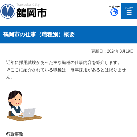
このページの本文へ移動
鶴岡市の仕事（職種別）概要
更新日：2024年3月19日
近年に採用試験があった主な職種の仕事内容を紹介します。
※ここに紹介されている職種は、毎年採用があるとは限りませ
ん。
行政事務