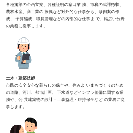
各種施策の企画立案、各種証明の窓口業 務、市税の賦課徴収、
農林水産、商工業の 振興など対外的な仕事から、条例案の作
成、 予算編成、職員管理などの内部的な仕事ま で、幅広い分野
の業務に従事します。
土木・建築技師
市民の安全安心な暮らしの保全や、住みよ いまちづくりのため
の道路、河川、都市計画、 下水道などインフラ整備に関する業
務や、公 共建築物の設計・工事監理・維持保全など の業務に従
事します。