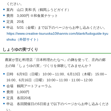
ください。
案内 山口 美和 氏（鶴岡ふうどガイド）
費用 3,000円 ※和食展チケット
定員 20名
申込 5/31（金曜）まで以下のページからお申し込みください。
https://www.creative-tsuruoka10thanniv.com/blank/fudoguide-kyu
shoku（外部サイト）
しょうゆの実づくり
農家が営む料理店「日本料理わたなべ」の麹を使って、庄内の郷
土の味「しょうゆの実」づくりを体験してみませんか？
日時 6月9日（日曜） 10:00～11:00、6月13日（木曜） 15:00～
16:00、6月16日（日曜） 10:00～11:00・11:00～12:00
会場 鶴岡アートフォーラム
費用 1,000円
定員 各回20名
申込 各回開催日の5日前まで以下のページからお申し込みくださ
い。