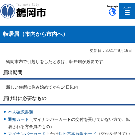
このページの本文へ移動
転居届（市内から市内へ）
更新日：2021年9月16日
鶴岡市内で引越しをしたときは、転居届が必要です。
届出期間
新しい住所に住み始めてから14日以内
届け出に必要なもの
本人確認書類
通知カード
（マイナンバーカードの交付を受けていない方で、転
居される方全員のもの）
マイナンバーカード
または
住民基本台帳カード
（交付を受けてい