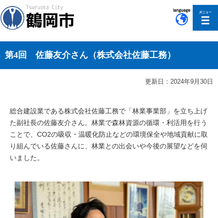
このページの本文へ移動
第4回 佐藤友介さん（株式会社佐藤工務）
更新日：2024年9月30日
総合建設業である株式会社佐藤工務で「林業事業部」を立ち上げ
た副社長の佐藤友介さん。林業で森林資源の循環・利活用を行う
ことで、CO2の吸収・温暖化防止などの環境保全や地域貢献に取
り組んでいる佐藤さんに、林業との出会いや今後の展望などを伺
いました。