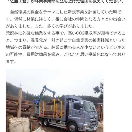
「佐藤工務」が林業事業部を立ち上げた理由を教えてください。
自然環境の保全をテーマにした新規事業を計画していた時で
す。偶然に林業に詳しく、後に会社の仲間となる方々との出会い
がありました。また、多くの学びがありました。
荒廃林に的確な施業をする事で、高いCO2吸収率が期待できるこ
と。つまり、温暖化が 引き起こす自然災害の被害軽減といった
地域への貢献ができる。林業に携わる人が少ないというビジネス
の可能性、費用対効果を鑑み、これだと思い事業化になっており
ます。