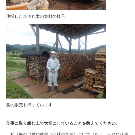
伐採したスギ丸太の集材の様子
薪の販売も行っています
仕事に取り組む上で大切にしていることを教えてください。
私は先の目標や成果（会社の実績）だけではなく、一緒に仕事