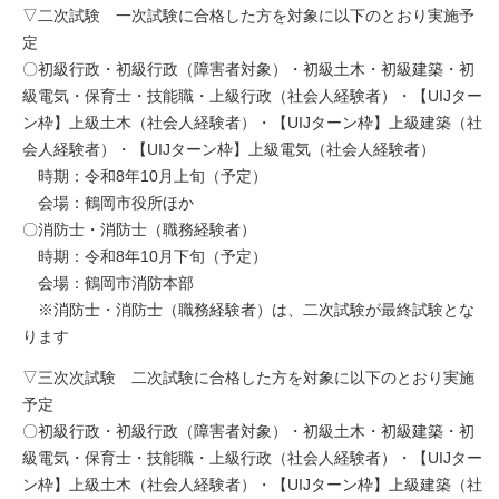
▽二次試験 一次試験に合格した方を対象に以下のとおり実施予
定
〇初級行政・初級行政（障害者対象）・初級土木・初級建築・初
級電気・保育士・技能職・上級行政（社会人経験者）・【UIJター
ン枠】上級土木（社会人経験者）・【UIJターン枠】上級建築（社
会人経験者）・【UIJターン枠】上級電気（社会人経験者）
時期：令和8年10月上旬（予定）
会場：鶴岡市役所ほか
〇消防士・消防士（職務経験者）
時期：令和8年10月下旬（予定）
会場：鶴岡市消防本部
※消防士・消防士（職務経験者）は、二次試験が最終試験とな
ります
▽三次次試験 二次試験に合格した方を対象に以下のとおり実施
予定
〇初級行政・初級行政（障害者対象）・初級土木・初級建築・初
級電気・保育士・技能職・上級行政（社会人経験者）・【UIJター
ン枠】上級土木（社会人経験者）・【UIJターン枠】上級建築（社