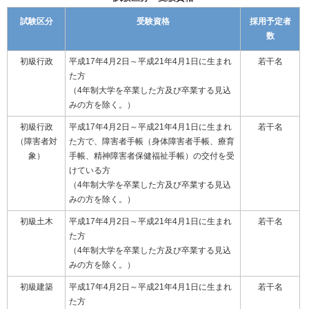
試験区分
受験資格
採用予定者
数
初級行政
平成17年4月2日～平成21年4月1日に生まれ
若干名
た方
（4年制大学を卒業した方及び卒業する見込
みの方を除く。）
初級行政
平成17年4月2日～平成21年4月1日に生まれ
若干名
（障害者対
た方で、障害者手帳（身体障害者手帳、療育
象）
手帳、精神障害者保健福祉手帳）の交付を受
けている方
（4年制大学を卒業した方及び卒業する見込
みの方を除く。）
初級土木
平成17年4月2日～平成21年4月1日に生まれ
若干名
た方
（4年制大学を卒業した方及び卒業する見込
みの方を除く。）
初級建築
平成17年4月2日～平成21年4月1日に生まれ
若干名
た方