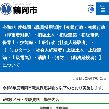
このページの本文へ移動
令和8年度鶴岡市職員採用試験【初級行政・初級行政
（障害者対象）・初級土木・初級建築・初級電気・
保育士・技能職・上級行政（社会人経験者）・
〔（UIJターン・社会人経験者）上級土木・上級建
築・上級電気〕・消防士・消防士（職務経験者）】
について
更新日：2026年6月26日
令和8年度鶴岡市職員採用試験を以下のとおり実施します。
■試験区分・受験資格・勤務内容
試験区分・受験資格