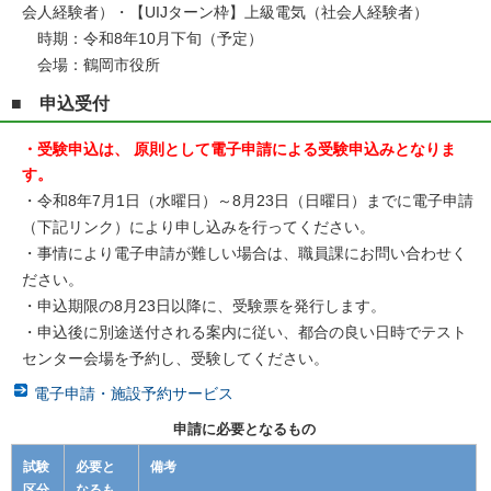
会人経験者）・【UIJターン枠】上級電気（社会人経験者）
時期：令和8年10月下旬（予定）
会場：鶴岡市役所
■ 申込受付
・受験申込は、 原則として電子申請による受験申込みとなりま
す。
・令和8年7月1日（水曜日）～8月23日（日曜日）までに電子申請
（下記リンク）により申し込みを行ってください。
・事情により電子申請が難しい場合は、職員課にお問い合わせく
ださい。
・申込期限の8月23日以降に、受験票を発行します。
・申込後に別途送付される案内に従い、都合の良い日時でテスト
センター会場を予約し、受験してください。
電子申請・施設予約サービス
申請に必要となるもの
試験
必要と
備考
区分
なるも