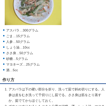
アスパラ…300グラム
ごま…15グラム
人参…50グラム
しょう油…10cc
ささ身…50グラム
砂糖…5グラム
マヨネーズ…25グラム
酒…5cc
作り方
アスパラは下の硬い部分を折り、洗って茹で斜め切りにする。人
参は皮をむき洗って千切りにし茹でる。ささ身は筋をとり蒸す
か、茹でてからほぐしておく。