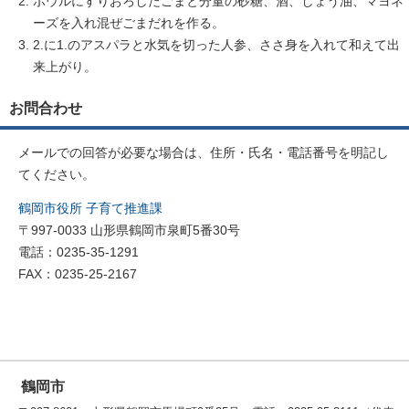
ボウルにすりおろしたごまと分量の砂糖、酒、しょう油、マヨネ
ーズを入れ混ぜごまだれを作る。
2.に1.のアスパラと水気を切った人参、ささ身を入れて和えて出
来上がり。
お問合わせ
メールでの回答が必要な場合は、住所・氏名・電話番号を明記し
てください。
鶴岡市役所 子育て推進課
〒997-0033 山形県鶴岡市泉町5番30号
電話：0235-35-1291
FAX：0235-25-2167
鶴岡市