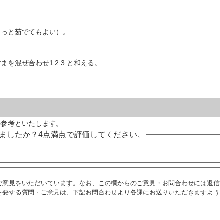
さっと茹でてもよい）。
を混ぜ合わせ1.2.3.と和える。
の参考といたします。
ましたか？4点満点で評価してください。
ご意見をいただいています。なお、この欄からのご意見・お問合わせには返信
を要する質問・ご意見は、下記お問合わせより各課にお送りいただきますよう