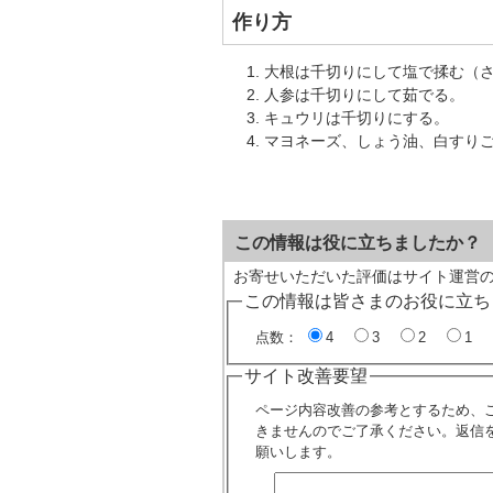
作り方
大根は千切りにして塩で揉む（
人参は千切りにして茹でる。
キュウリは千切りにする。
マヨネーズ、しょう油、白すりごま
この情報は役に立ちましたか？
お寄せいただいた評価はサイト運営
この情報は皆さまのお役に立ち
点数：
4
3
2
1
サイト改善要望
ページ内容改善の参考とするため、
きませんのでご了承ください。返信
願いします。