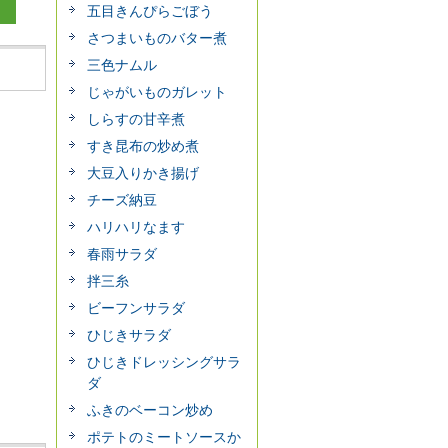
五目きんぴらごぼう
さつまいものバター煮
三色ナムル
じゃがいものガレット
しらすの甘辛煮
すき昆布の炒め煮
大豆入りかき揚げ
チーズ納豆
ハリハリなます
春雨サラダ
拌三糸
ビーフンサラダ
ひじきサラダ
ひじきドレッシングサラ
ダ
ふきのベーコン炒め
ポテトのミートソースか