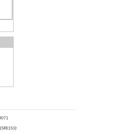
071
5時15分