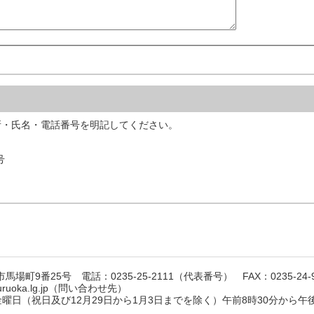
所・氏名・電話番号を明記してください。
号
馬場町9番25号 電話：0235-25-2111（代表番号） FAX：0235-24-9
suruoka.lg.jp（問い合わせ先）
日（祝日及び12月29日から1月3日までを除く）午前8時30分から午後