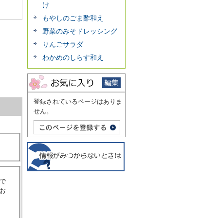
け
もやしのごま酢和え
野菜のみそドレッシング
りんごサラダ
わかめのしらす和え
登録されているページはありま
せん。
で
お