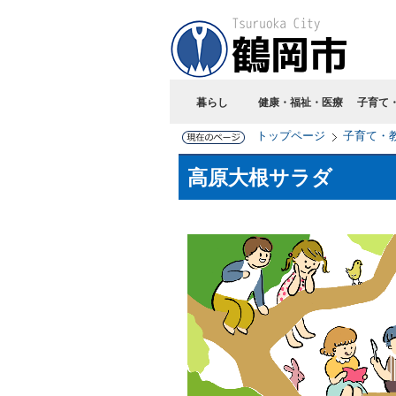
暮らし
健康・福祉・医療
子育て
トップページ
子育て・
高原大根サラダ