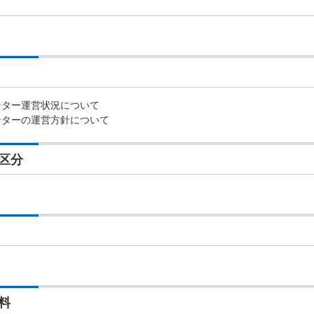
ンター運営状況について
ンターの運営方針について
区分
料