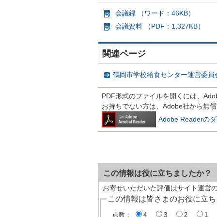
会議録 （ワード：46KB）
会議資料 （PDF：1,327KB）
関連ページ
鶴岡市学校給食センター運営委員
PDF形式のファイルを開くには、Adobe R
お持ちでない方は、Adobe社から無
Adobe Reade
この情報は役に立ちましたか？
お寄せいただいた評価はサイト運営
この情報は皆さまのお役に立ち
点数：
4
3
2
1