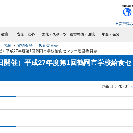
このページの本文へ移動
音声読み
・教育
安全・安心
文化・スポーツ
都市整備・環境
年金・保険
広聴
審議会等
教育委員会
開催）平成27年度第1回鶴岡市学校給食センター運営委員会
5日開催）平成27年度第1回鶴岡市学校給食
更新日：2020年