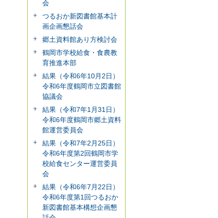
会
つるおか新図書館基本計
画企画懇話会
郷土資料館あり方検討会
鶴岡市学校給食・食農教
育推進本部
結果（令和6年10月2日）
令和6年度鶴岡市立図書館
協議会
結果（令和7年1月31日）
令和6年度鶴岡市郷土資料
館運営委員会
結果（令和7年2月25日）
令和6年度第2回鶴岡市学
校給食センター運営委員
会
結果（令和6年7月22日）
令和6年度第1回つるおか
新図書館基本構想企画懇
話会