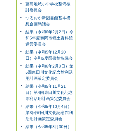
藤島地域小中学校整備検
討委員会
つるおか新図書館基本構
想企画懇話会
結果（令和6年2月2日）令
和5年度鶴岡市郷土資料館
運営委員会
結果（令和5年12月20
日）令和5度図書館協議会
結果（令和6年2月9日）第
5回東田川文化記念館利活
用計画策定委員会
結果（令和5年11月21
日）第4回東田川文化記念
館利活用計画策定委員会
結果（令和5年10月4日）
第3回東田川文化記念館利
活用計画策定委員会
結果（令和5年8月30日）