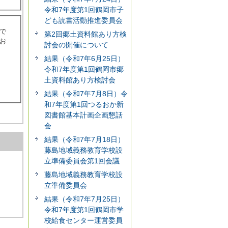
令和7年度第1回鶴岡市子
ども読書活動推進委員会
で
第2回郷土資料館あり方検
お
討会の開催について
結果（令和7年6月25日）
令和7年度第1回鶴岡市郷
土資料館あり方検討会
結果（令和7年7月8日）令
和7年度第1回つるおか新
図書館基本計画企画懇話
会
結果（令和7年7月18日）
藤島地域義務教育学校設
立準備委員会第1回会議
藤島地域義務教育学校設
立準備委員会
結果（令和7年7月25日）
令和7年度第1回鶴岡市学
校給食センター運営委員