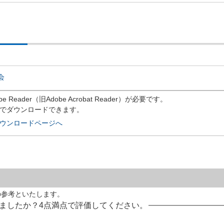
会
eader（旧Adobe Acrobat Reader）が必要です。
償でダウンロードできます。
rのダウンロードページへ
の参考といたします。
ましたか？4点満点で評価してください。