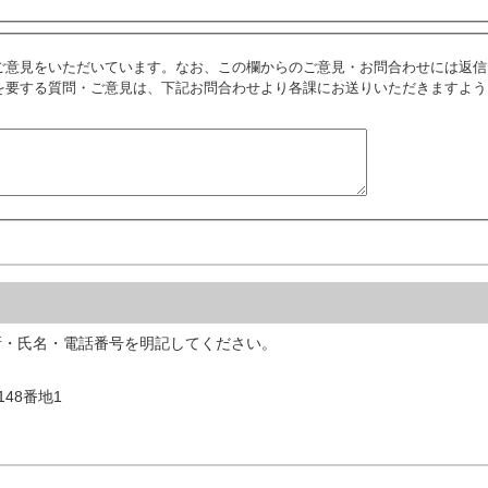
ご意見をいただいています。なお、この欄からのご意見・お問合わせには返信
を要する質問・ご意見は、下記お問合わせより各課にお送りいただきますよう
所・氏名・電話番号を明記してください。
148番地1