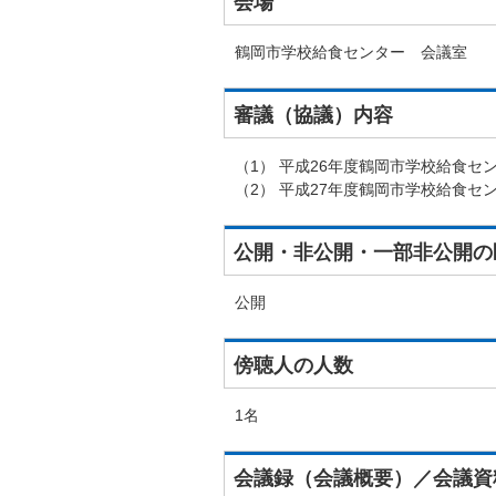
会場
鶴岡市学校給食センター 会議室
審議（協議）内容
（1） 平成26年度鶴岡市学校給食セ
（2） 平成27年度鶴岡市学校給食セ
公開・非公開・一部非公開の
公開
傍聴人の人数
1名
会議録（会議概要）／会議資