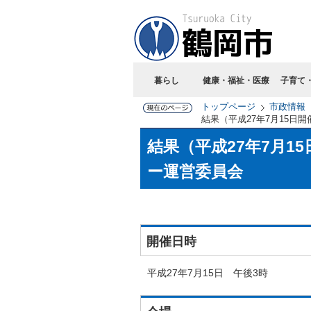
暮らし
健康・福祉・医療
子育て
トップページ
市政情報
結果（平成27年7月15日
結果（平成27年7月1
ー運営委員会
開催日時
平成27年7月15日 午後3時