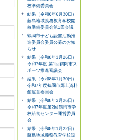
校準備委員会
結果（令和8年6月30日）
藤島地域義務教育学校開
校準備委員会第1回会議
鶴岡市子ども読書活動推
進委員会委員公募のお知
らせ
結果（令和8年3月26日）
令和7年度 第1回鶴岡市ス
ポーツ推進審議会
結果（令和8年1月30日）
令和7年度鶴岡市郷土資料
館運営委員会
結果（令和8年3月26日）
令和7年度第2回鶴岡市学
校給食センター運営委員
会
結果（令和8年1月22日）
藤島地域義務教育学校設