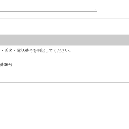
所・氏名・電話番号を明記してください。
2番36号