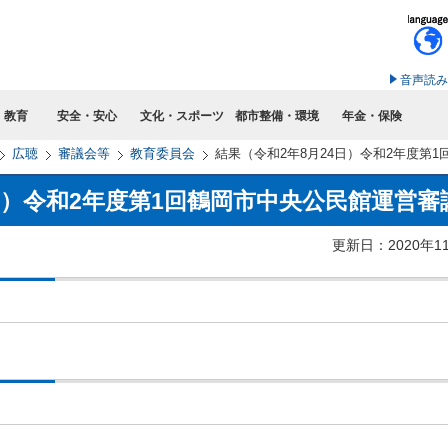
このページの本文へ移動
音声読み
・教育
安全・安心
文化・スポーツ
都市整備・環境
年金・保険
広聴
審議会等
教育委員会
結果（令和2年8月24日）令和2年度第
日）令和2年度第1回鶴岡市中央公民館運営審
更新日：2020年1