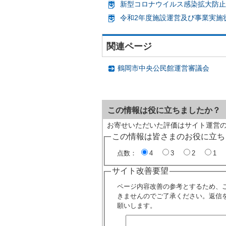
新型コロナウイルス感染拡大防止
令和2年度施設運営及び事業実施状
関連ページ
鶴岡市中央公民館運営審議会
この情報は役に立ちましたか？
お寄せいただいた評価はサイト運営
この情報は皆さまのお役に立ち
点数：
4
3
2
1
サイト改善要望
ページ内容改善の参考とするため、
きませんのでご了承ください。返信
願いします。