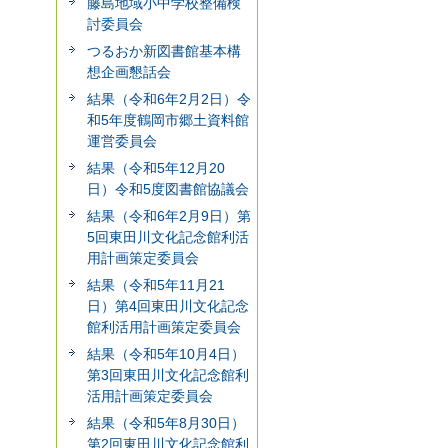
藤島地域小中学校整備検
討委員会
つるおか新図書館基本構
想企画懇話会
結果（令和6年2月2日）令
和5年度鶴岡市郷土資料館
運営委員会
結果（令和5年12月20
日）令和5度図書館協議会
結果（令和6年2月9日）第
5回東田川文化記念館利活
用計画策定委員会
結果（令和5年11月21
日）第4回東田川文化記念
館利活用計画策定委員会
結果（令和5年10月4日）
第3回東田川文化記念館利
活用計画策定委員会
結果（令和5年8月30日）
第2回東田川文化記念館利