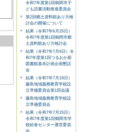
令和7年度第1回鶴岡市子
ども読書活動推進委員会
第2回郷土資料館あり方検
討会の開催について
結果（令和7年6月25日）
令和7年度第1回鶴岡市郷
土資料館あり方検討会
結果（令和7年7月8日）令
和7年度第1回つるおか新
図書館基本計画企画懇話
会
結果（令和7年7月18日）
藤島地域義務教育学校設
立準備委員会第1回会議
藤島地域義務教育学校設
立準備委員会
結果（令和7年7月25日）
令和7年度第1回鶴岡市学
校給食センター運営委員
会