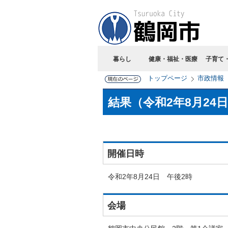
暮らし
健康・福祉・医療
子育て
トップページ
市政情報
結果（令和2年8月24
開催日時
令和2年8月24日 午後2時
会場