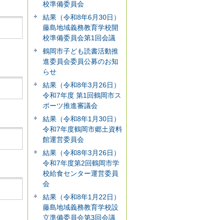
校準備委員会
結果（令和8年6月30日）
藤島地域義務教育学校開
校準備委員会第1回会議
鶴岡市子ども読書活動推
進委員会委員公募のお知
らせ
結果（令和8年3月26日）
令和7年度 第1回鶴岡市ス
ポーツ推進審議会
結果（令和8年1月30日）
令和7年度鶴岡市郷土資料
館運営委員会
結果（令和8年3月26日）
令和7年度第2回鶴岡市学
校給食センター運営委員
会
結果（令和8年1月22日）
藤島地域義務教育学校設
立準備委員会第3回会議