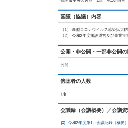
鶴岡市中央公民館 2階 第1会議室
審議（協議）内容
（1） 新型コロナウイルス感染拡大
（2） 令和2年度施設運営及び事業
公開・非公開・一部非公開の
公開
傍聴者の人数
1名
会議録（会議概要）／会議資
令和2年度第1回会議記録（概要）