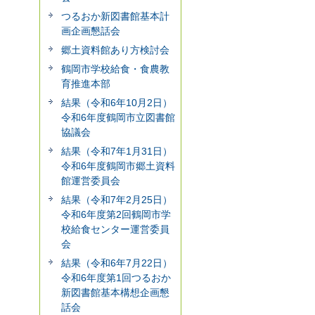
つるおか新図書館基本計
画企画懇話会
郷土資料館あり方検討会
鶴岡市学校給食・食農教
育推進本部
結果（令和6年10月2日）
令和6年度鶴岡市立図書館
協議会
結果（令和7年1月31日）
令和6年度鶴岡市郷土資料
館運営委員会
結果（令和7年2月25日）
令和6年度第2回鶴岡市学
校給食センター運営委員
会
結果（令和6年7月22日）
令和6年度第1回つるおか
新図書館基本構想企画懇
話会