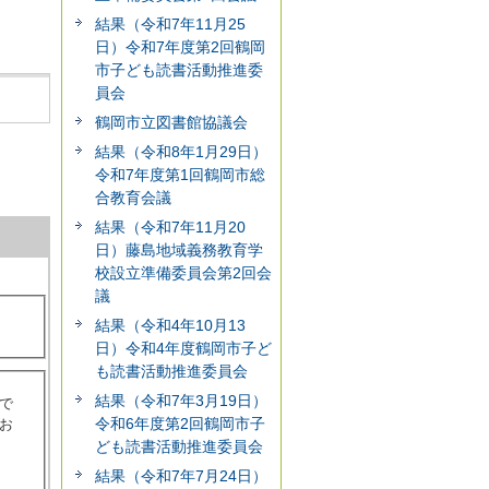
結果（令和7年11月25
日）令和7年度第2回鶴岡
市子ども読書活動推進委
員会
鶴岡市立図書館協議会
結果（令和8年1月29日）
令和7年度第1回鶴岡市総
合教育会議
結果（令和7年11月20
日）藤島地域義務教育学
校設立準備委員会第2回会
議
結果（令和4年10月13
日）令和4年度鶴岡市子ど
も読書活動推進委員会
結果（令和7年3月19日）
で
令和6年度第2回鶴岡市子
お
ども読書活動推進委員会
結果（令和7年7月24日）