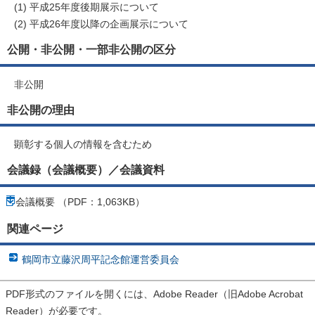
(1) 平成25年度後期展示について
(2) 平成26年度以降の企画展示について
公開・非公開・一部非公開の区分
非公開
非公開の理由
顕彰する個人の情報を含むため
会議録（会議概要）／会議資料
会議概要 （PDF：1,063KB）
関連ページ
鶴岡市立藤沢周平記念館運営委員会
PDF形式のファイルを開くには、Adobe Reader（旧Adobe Acrobat
Reader）が必要です。