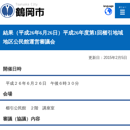
このページの本文へ移動
結果（平成26年6月26日）平成26年度第1回櫛引地域
地区公民館運営審議会
更新日：2015年2月5日
開催日時
平成２６年６月２６日 午後６時３０分
会場
櫛引公民館 ２階 講座室
審議（協議）内容