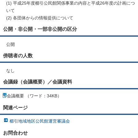
(1) 平成25年度櫛引公民館関係事業の内容と平成26年度の計画につ
いて
(2) 各団体からの情報提供について
公開・非公開・一部非公開の区分
公開
傍聴者の人数
なし
会議録（会議概要）／会議資料
会議概要 （ワード：34KB）
関連ページ
櫛引地域地区公民館運営審議会
お問合わせ