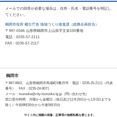
メールでの回答が必要な場合は、住所・氏名・電話番号を明記し
てください。
鶴岡市役所 櫛引庁舎 地域づくり推進課（総務企画担当）
〒997-0346 山形県鶴岡市上山添字文栄100番地
電話：0235-57-2111
FAX：0235-57-2117
鶴岡市
〒997-8601 山形県鶴岡市馬場町9番25号 電話：0235-25-2111（代表
番号） FAX：0235-24-9071
メール：tsuruoka@city.tsuruoka.lg.jp（問い合わせ先）
窓口受付時間 月曜から金曜日（祝日及び12月29日から1月3日までを
除く）午前8時30分から午後5時15分
サイト内に掲載の画像、記事等の無断転載を禁じます。