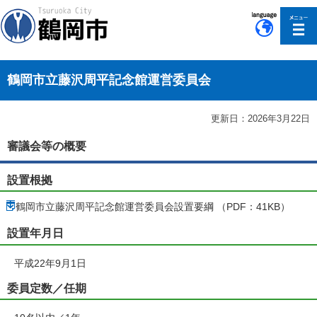
このページの本文へ移動
鶴岡市立藤沢周平記念館運営委員会
更新日：2026年3月22日
審議会等の概要
設置根拠
鶴岡市立藤沢周平記念館運営委員会設置要綱 （PDF：41KB）
設置年月日
平成22年9月1日
委員定数／任期