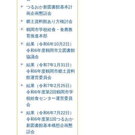
つるおか新図書館基本計
画企画懇話会
郷土資料館あり方検討会
鶴岡市学校給食・食農教
育推進本部
結果（令和6年10月2日）
令和6年度鶴岡市立図書館
協議会
結果（令和7年1月31日）
令和6年度鶴岡市郷土資料
館運営委員会
結果（令和7年2月25日）
令和6年度第2回鶴岡市学
校給食センター運営委員
会
結果（令和6年7月22日）
令和6年度第1回つるおか
新図書館基本構想企画懇
話会