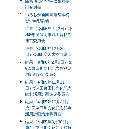
藤島地域小中学校整備検
討委員会
つるおか新図書館基本構
想企画懇話会
結果（令和6年2月2日）令
和5年度鶴岡市郷土資料館
運営委員会
結果（令和5年12月20
日）令和5度図書館協議会
結果（令和6年2月9日）第
5回東田川文化記念館利活
用計画策定委員会
結果（令和5年11月21
日）第4回東田川文化記念
館利活用計画策定委員会
結果（令和5年10月4日）
第3回東田川文化記念館利
活用計画策定委員会
結果（令和5年8月30日）
第2回東田川文化記念館利