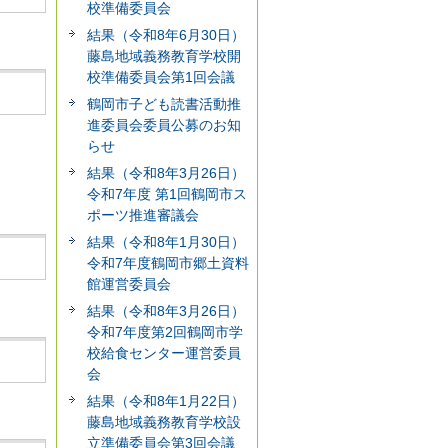
校準備委員会
結果（令和8年6月30日）
藤島地域義務教育学校開
校準備委員会第1回会議
鶴岡市子ども読書活動推
進委員会委員公募のお知
らせ
結果（令和8年3月26日）
令和7年度 第1回鶴岡市ス
ポーツ推進審議会
結果（令和8年1月30日）
令和7年度鶴岡市郷土資料
館運営委員会
結果（令和8年3月26日）
令和7年度第2回鶴岡市学
校給食センター運営委員
会
結果（令和8年1月22日）
藤島地域義務教育学校設
立準備委員会第3回会議