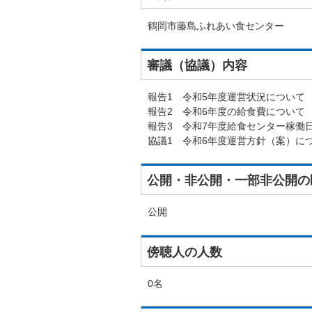
鶴岡市藤島ふれあい食センター
審議（協議）内容
報告1 令和5年度運営状況について
報告2 令和6年度の給食費について
報告3 令和7年度給食センター稼働
協議1 令和6年度運営方針（案）に
公開・非公開・一部非公開の
公開
傍聴人の人数
0名