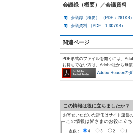
会議録（概要）／会議資料
会議録（概要） （PDF：281KB
会議資料 （PDF：1,307KB）
関連ページ
PDF形式のファイルを開くには、Adobe R
お持ちでない方は、Adobe社から無
Adobe Reade
この情報は役に立ちましたか？
お寄せいただいた評価はサイト運営
この情報は皆さまのお役に立ち
点数：
4
3
2
1