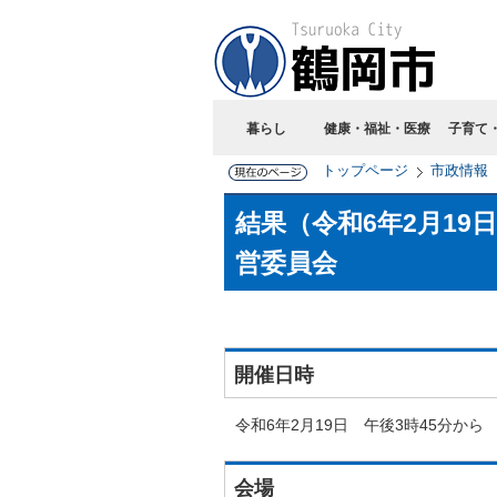
暮らし
健康・福祉・医療
子育て
トップページ
市政情報
結果（令和6年2月1
営委員会
開催日時
令和6年2月19日 午後3時45分から
会場