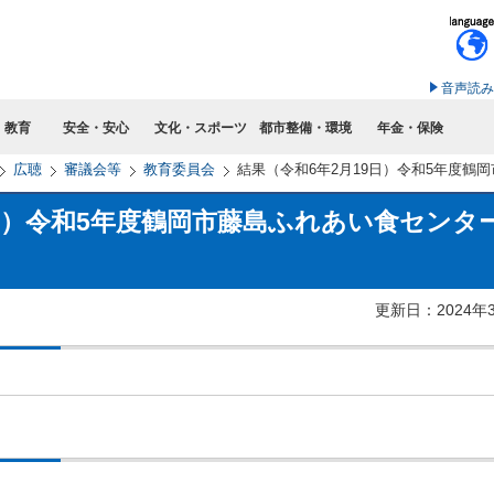
このページの本文へ移動
音声読み
・教育
安全・安心
文化・スポーツ
都市整備・環境
年金・保険
広聴
審議会等
教育委員会
結果（令和6年2月19日）令和5年度鶴
9日）令和5年度鶴岡市藤島ふれあい食センタ
更新日：2024年