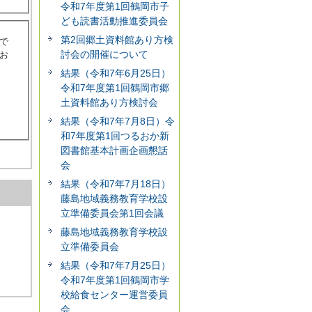
令和7年度第1回鶴岡市子
ども読書活動推進委員会
第2回郷土資料館あり方検
で
討会の開催について
お
結果（令和7年6月25日）
令和7年度第1回鶴岡市郷
土資料館あり方検討会
結果（令和7年7月8日）令
和7年度第1回つるおか新
図書館基本計画企画懇話
会
結果（令和7年7月18日）
藤島地域義務教育学校設
立準備委員会第1回会議
藤島地域義務教育学校設
立準備委員会
結果（令和7年7月25日）
令和7年度第1回鶴岡市学
校給食センター運営委員
会