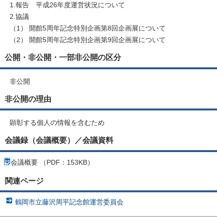
1.報告 平成26年度運営状況について
2.協議
（1） 開館5周年記念特別企画第8回企画展について
（2） 開館5周年記念特別企画第9回企画展について
公開・非公開・一部非公開の区分
非公開
非公開の理由
顕彰する個人の情報を含むため
会議録（会議概要）／会議資料
会議概要 （PDF：153KB）
関連ページ
鶴岡市立藤沢周平記念館運営委員会