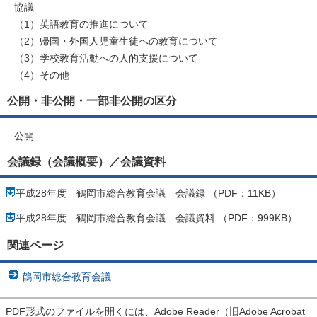
協議
（1）英語教育の推進について
（2）帰国・外国人児童生徒への教育について
（3）学校教育活動への人的支援について
（4）その他
公開・非公開・一部非公開の区分
公開
会議録（会議概要）／会議資料
平成28年度 鶴岡市総合教育会議 会議録 （PDF：11KB）
平成28年度 鶴岡市総合教育会議 会議資料 （PDF：999KB）
関連ページ
鶴岡市総合教育会議
PDF形式のファイルを開くには、Adobe Reader（旧Adobe Acrobat