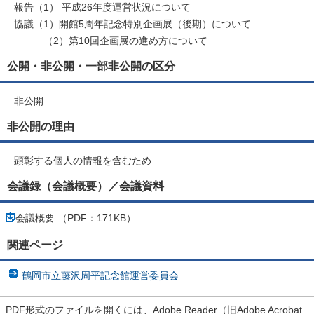
報告（1） 平成26年度運営状況について
協議（1）開館5周年記念特別企画展（後期）について
（2）第10回企画展の進め方について
公開・非公開・一部非公開の区分
非公開
非公開の理由
顕彰する個人の情報を含むため
会議録（会議概要）／会議資料
会議概要 （PDF：171KB）
関連ページ
鶴岡市立藤沢周平記念館運営委員会
PDF形式のファイルを開くには、Adobe Reader（旧Adobe Acrobat