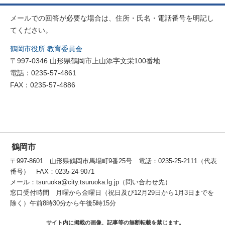
メールでの回答が必要な場合は、住所・氏名・電話番号を明記し
てください。
鶴岡市役所 教育委員会
〒997-0346 山形県鶴岡市上山添字文栄100番地
電話：0235-57-4861
FAX：0235-57-4886
鶴岡市
〒997-8601 山形県鶴岡市馬場町9番25号 電話：0235-25-2111（代表
番号） FAX：0235-24-9071
メール：tsuruoka@city.tsuruoka.lg.jp（問い合わせ先）
窓口受付時間 月曜から金曜日（祝日及び12月29日から1月3日までを
除く）午前8時30分から午後5時15分
サイト内に掲載の画像、記事等の無断転載を禁じます。