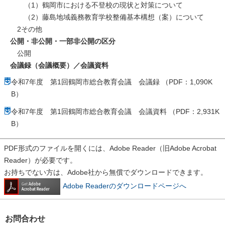
（1）鶴岡市における不登校の現状と対策について
（2）藤島地域義務教育学校整備基本構想（案）について
2その他
公開・非公開・一部非公開の区分
公開
会議録（会議概要）／会議資料
令和7年度 第1回鶴岡市総合教育会議 会議録 （PDF：1,090K
B）
令和7年度 第1回鶴岡市総合教育会議 会議資料 （PDF：2,931K
B）
PDF形式のファイルを開くには、Adobe Reader（旧Adobe Acrobat
Reader）が必要です。
お持ちでない方は、Adobe社から無償でダウンロードできます。
Adobe Readerのダウンロードページへ
お問合わせ