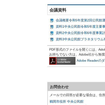
会議資料
会議概要令和5年度第2回公民館運営
資料1中央公民館令和5年度主要事業
資料2中央公民館令和6年度事業計画
資料3中央公民館プラネタリウム事業
PDF形式のファイルを開くには、Adobe R
お持ちでない方は、Adobe社から無
Adobe Reade
お問合わせ
メールでの回答が必要な場合は、住
鶴岡市役所 中央公民館