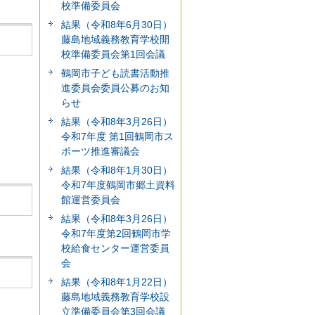
校準備委員会
結果（令和8年6月30日）
藤島地域義務教育学校開
校準備委員会第1回会議
鶴岡市子ども読書活動推
進委員会委員公募のお知
らせ
結果（令和8年3月26日）
令和7年度 第1回鶴岡市ス
ポーツ推進審議会
結果（令和8年1月30日）
令和7年度鶴岡市郷土資料
館運営委員会
結果（令和8年3月26日）
令和7年度第2回鶴岡市学
校給食センター運営委員
会
結果（令和8年1月22日）
藤島地域義務教育学校設
立準備委員会第3回会議