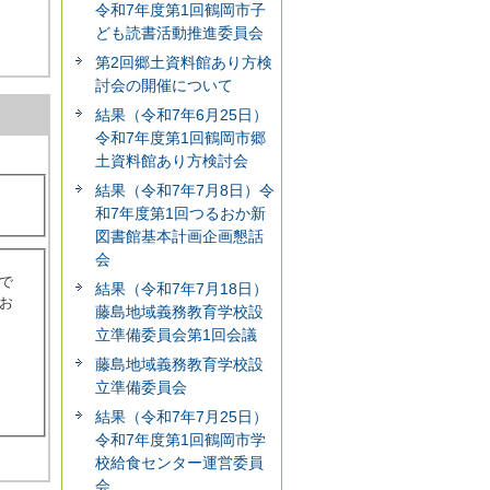
令和7年度第1回鶴岡市子
ども読書活動推進委員会
第2回郷土資料館あり方検
討会の開催について
結果（令和7年6月25日）
令和7年度第1回鶴岡市郷
土資料館あり方検討会
結果（令和7年7月8日）令
和7年度第1回つるおか新
図書館基本計画企画懇話
会
で
結果（令和7年7月18日）
お
藤島地域義務教育学校設
立準備委員会第1回会議
藤島地域義務教育学校設
立準備委員会
結果（令和7年7月25日）
令和7年度第1回鶴岡市学
校給食センター運営委員
会