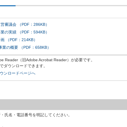
審議会 （PDF：286KB）
の実績 （PDF：594KB）
 （PDF：214KB）
の概要 （PDF：658KB）
eader（旧Adobe Acrobat Reader）が必要です。
償でダウンロードできます。
rのダウンロードページへ
所・氏名・電話番号を明記してください。