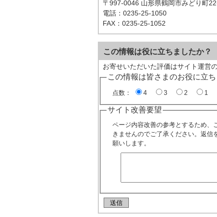
〒997-0046 山形県鶴岡市みどり町2
電話：0235-25-1050
FAX：0235-25-1052
この情報は役に立ちましたか？
お寄せいただいた評価はサイト運営
この情報は皆さまのお役に立ち
点数：
4
3
2
1
サイト改善要望
ページ内容改善の参考とするため、
きませんのでご了承ください。返信
願いします。