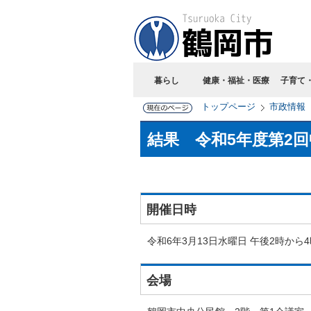
暮らし
健康・福祉・医療
子育て
トップページ
市政情報
結果 令和5年度第2
開催日時
令和6年3月13日水曜日 午後2時から4
会場