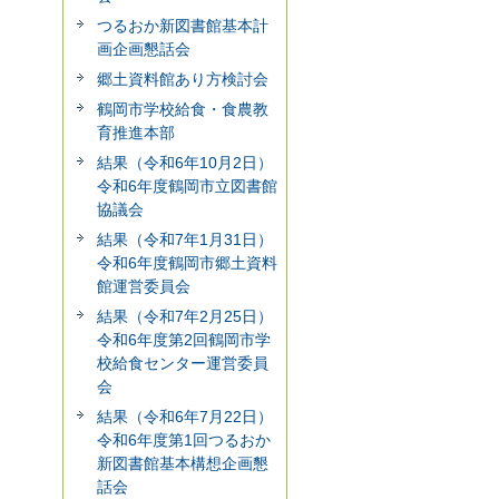
つるおか新図書館基本計
画企画懇話会
郷土資料館あり方検討会
鶴岡市学校給食・食農教
育推進本部
結果（令和6年10月2日）
令和6年度鶴岡市立図書館
協議会
結果（令和7年1月31日）
令和6年度鶴岡市郷土資料
館運営委員会
結果（令和7年2月25日）
令和6年度第2回鶴岡市学
校給食センター運営委員
会
結果（令和6年7月22日）
令和6年度第1回つるおか
新図書館基本構想企画懇
話会