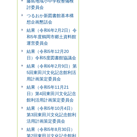
藤島地域小中学校整備検
討委員会
つるおか新図書館基本構
想企画懇話会
結果（令和6年2月2日）令
和5年度鶴岡市郷土資料館
運営委員会
結果（令和5年12月20
日）令和5度図書館協議会
結果（令和6年2月9日）第
5回東田川文化記念館利活
用計画策定委員会
結果（令和5年11月21
日）第4回東田川文化記念
館利活用計画策定委員会
結果（令和5年10月4日）
第3回東田川文化記念館利
活用計画策定委員会
結果（令和5年8月30日）
第2回東田川文化記念館利