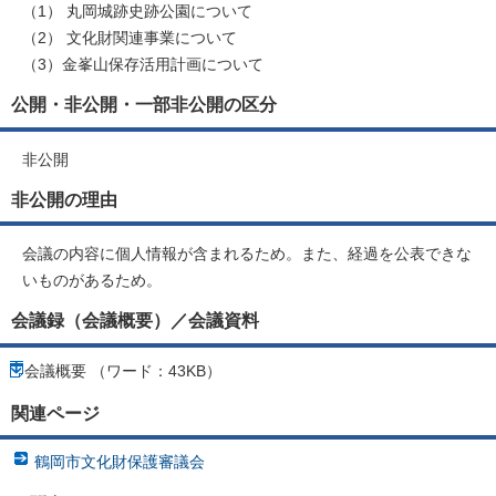
（1） 丸岡城跡史跡公園について
（2） 文化財関連事業について
（3）金峯山保存活用計画について
公開・非公開・一部非公開の区分
非公開
非公開の理由
会議の内容に個人情報が含まれるため。また、経過を公表できな
いものがあるため。
会議録（会議概要）／会議資料
会議概要 （ワード：43KB）
関連ページ
鶴岡市文化財保護審議会