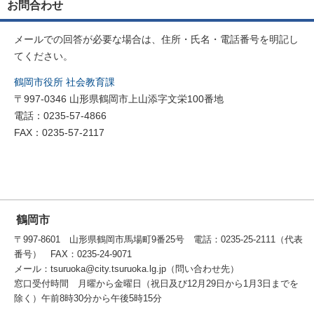
お問合わせ
メールでの回答が必要な場合は、住所・氏名・電話番号を明記し
てください。
鶴岡市役所 社会教育課
〒997-0346 山形県鶴岡市上山添字文栄100番地
電話：0235-57-4866
FAX：0235-57-2117
鶴岡市
〒997-8601 山形県鶴岡市馬場町9番25号 電話：0235-25-2111（代表
番号） FAX：0235-24-9071
メール：tsuruoka@city.tsuruoka.lg.jp（問い合わせ先）
窓口受付時間 月曜から金曜日（祝日及び12月29日から1月3日までを
除く）午前8時30分から午後5時15分