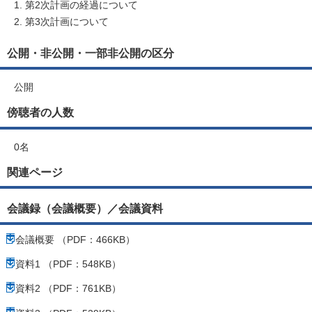
第2次計画の経過について
第3次計画について
公開・非公開・一部非公開の区分
公開
傍聴者の人数
0名
関連ページ
会議録（会議概要）／会議資料
会議概要 （PDF：466KB）
資料1 （PDF：548KB）
資料2 （PDF：761KB）