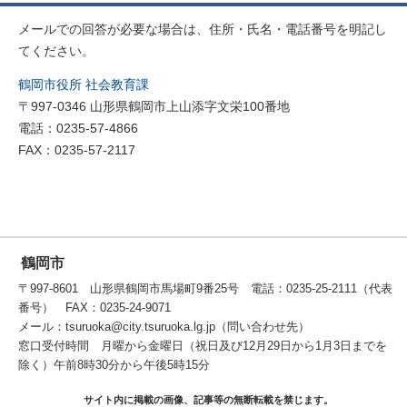
メールでの回答が必要な場合は、住所・氏名・電話番号を明記し
てください。
鶴岡市役所 社会教育課
〒997-0346 山形県鶴岡市上山添字文栄100番地
電話：0235-57-4866
FAX：0235-57-2117
鶴岡市
〒997-8601 山形県鶴岡市馬場町9番25号 電話：0235-25-2111（代表
番号） FAX：0235-24-9071
メール：tsuruoka@city.tsuruoka.lg.jp（問い合わせ先）
窓口受付時間 月曜から金曜日（祝日及び12月29日から1月3日までを
除く）午前8時30分から午後5時15分
サイト内に掲載の画像、記事等の無断転載を禁じます。