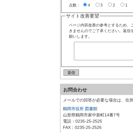
点数：
4
3
2
1
サイト改善要望
ページ内容改善の参考とするため、
きませんのでご了承ください。返信
願いします。
お問合わせ
メールでの回答が必要な場合は、住
鶴岡市役所 図書館
山形県鶴岡市家中新町14番7号
電話：0235-25-2525
FAX：0235-25-2526