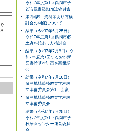
令和7年度第1回鶴岡市子
ども読書活動推進委員会
第2回郷土資料館あり方検
討会の開催について
で
お
結果（令和7年6月25日）
令和7年度第1回鶴岡市郷
土資料館あり方検討会
結果（令和7年7月8日）令
和7年度第1回つるおか新
図書館基本計画企画懇話
会
結果（令和7年7月18日）
藤島地域義務教育学校設
立準備委員会第1回会議
藤島地域義務教育学校設
立準備委員会
結果（令和7年7月25日）
令和7年度第1回鶴岡市学
校給食センター運営委員
会