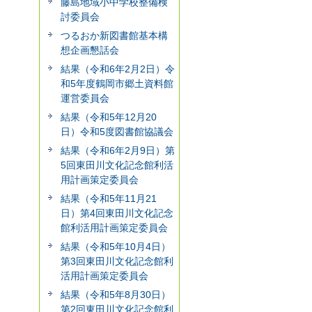
藤島地域小中学校整備検
討委員会
つるおか新図書館基本構
想企画懇話会
結果（令和6年2月2日）令
和5年度鶴岡市郷土資料館
運営委員会
結果（令和5年12月20
日）令和5度図書館協議会
結果（令和6年2月9日）第
5回東田川文化記念館利活
用計画策定委員会
結果（令和5年11月21
日）第4回東田川文化記念
館利活用計画策定委員会
結果（令和5年10月4日）
第3回東田川文化記念館利
活用計画策定委員会
結果（令和5年8月30日）
第2回東田川文化記念館利