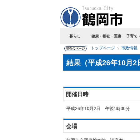
暮らし
健康・福祉・医療
子育て
トップページ
市政情報
結果（平成26年10月
開催日時
平成26年10月2日 午後1時30分
会場