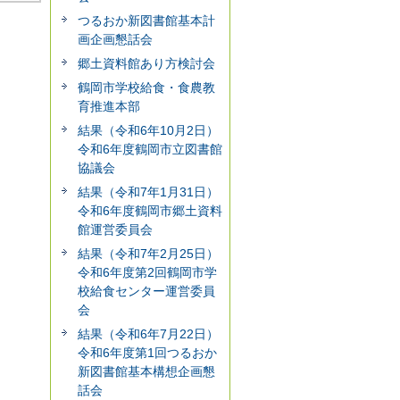
つるおか新図書館基本計
画企画懇話会
郷土資料館あり方検討会
鶴岡市学校給食・食農教
育推進本部
結果（令和6年10月2日）
令和6年度鶴岡市立図書館
協議会
結果（令和7年1月31日）
令和6年度鶴岡市郷土資料
館運営委員会
結果（令和7年2月25日）
令和6年度第2回鶴岡市学
校給食センター運営委員
会
結果（令和6年7月22日）
令和6年度第1回つるおか
新図書館基本構想企画懇
話会