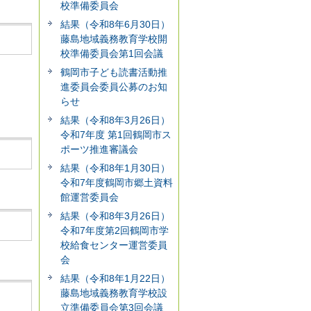
校準備委員会
結果（令和8年6月30日）
藤島地域義務教育学校開
校準備委員会第1回会議
鶴岡市子ども読書活動推
進委員会委員公募のお知
らせ
結果（令和8年3月26日）
令和7年度 第1回鶴岡市ス
ポーツ推進審議会
結果（令和8年1月30日）
令和7年度鶴岡市郷土資料
館運営委員会
結果（令和8年3月26日）
令和7年度第2回鶴岡市学
校給食センター運営委員
会
結果（令和8年1月22日）
藤島地域義務教育学校設
立準備委員会第3回会議