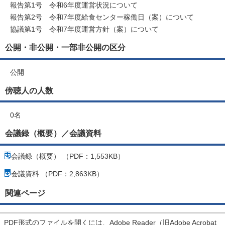
報告第1号 令和6年度運営状況について
報告第2号 令和7年度給食センター稼働日（案）について
協議第1号 令和7年度運営方針（案）について
公開・非公開・一部非公開の区分
公開
傍聴人の人数
0名
会議録（概要）／会議資料
会議録（概要） （PDF：1,553KB）
会議資料 （PDF：2,863KB）
関連ページ
PDF形式のファイルを開くには、Adobe Reader（旧Adobe Acrobat