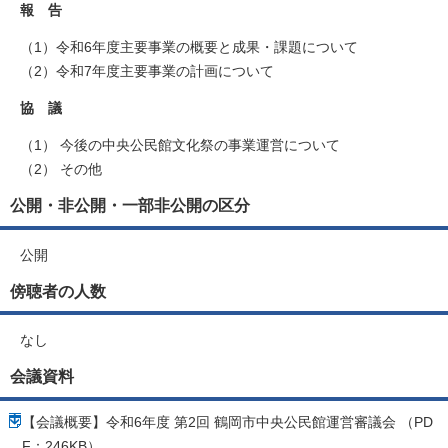
報 告
（1）令和6年度主要事業の概要と成果・課題について
（2）令和7年度主要事業の計画について
協 議
（1） 今後の中央公民館文化祭の事業運営について
（2） その他
公開・非公開・一部非公開の区分
公開
傍聴者の人数
なし
会議資料
【会議概要】令和6年度 第2回 鶴岡市中央公民館運営審議会 （PD
F：246KB）