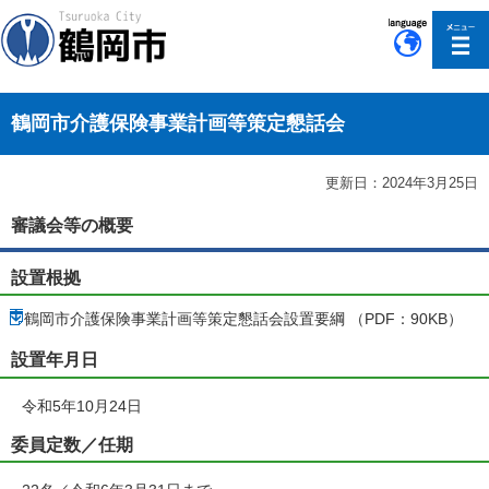
このページの本文へ移動
鶴岡市介護保険事業計画等策定懇話会
更新日：2024年3月25日
審議会等の概要
設置根拠
鶴岡市介護保険事業計画等策定懇話会設置要綱 （PDF：90KB）
設置年月日
令和5年10月24日
委員定数／任期