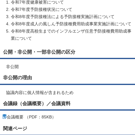
令和7年度健康被害について
令和7年度予防接種状況について
令和8年度予防接種法による予防接種実施計画について
令和8年度成人の風しん予防接種費用助成事業実施計画について
令和8年度高校生までのインフルエンザ任意予防接種費用助成事
業について
公開・非公開・一部非公開の区分
非公開
非公開の理由
協議内容に個人情報が含まれるため
会議録（会議概要）／会議資料
会議概要 （PDF：85KB）
関連ページ