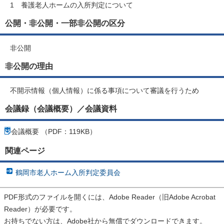
1 養護老人ホームの入所判定について
公開・非公開・一部非公開の区分
非公開
非公開の理由
不開示情報（個人情報）に係る事項について審議を行うため
会議録（会議概要）／会議資料
会議概要 （PDF：119KB）
関連ページ
鶴岡市老人ホーム入所判定委員会
PDF形式のファイルを開くには、Adobe Reader（旧Adobe Acrobat
Reader）が必要です。
お持ちでない方は、Adobe社から無償でダウンロードできます。