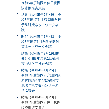
令和5年度鶴岡市休日夜間
診療推進委員会
結果（令和5年7月4日）令
和5年度 第1回 鶴岡市自殺
予防対策ネットワーク会
議
開催（令和5年7月4日）令
和5年度第1回自殺予防対
策ネットワーク会議
結果（令和5年7月19日開
催）令和5年度第1回鶴岡
市地域ケア推進会議
結果（令和4年1月25日）
令和4年度鶴岡市介護保険
運営協議会並びに鶴岡市
地域包括支援センター運
営協議会
結果（令和4年8月29日）
令和4年度鶴岡市休日夜間
診療推進委員会