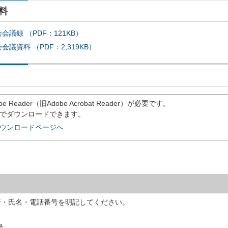
料
議録 （PDF：121KB）
議資料 （PDF：2,319KB）
eader（旧Adobe Acrobat Reader）が必要です。
償でダウンロードできます。
rのダウンロードページへ
所・氏名・電話番号を明記してください。
号