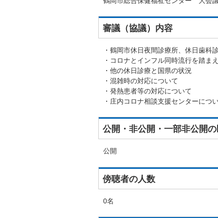
鶴岡市総合保健福祉センター 大会
審議（協議）内容
・鶴岡市休日夜間診療所、休日歯科
・コロナとインフル同時流行を踏ま
・他の休日診療と国県の状況
・混雑時の対応について
・発熱患者等の対応について
・庄内コロナ相談支援センターにつ
公開・非公開・一部非公開の
公開
傍聴者の人数
0名