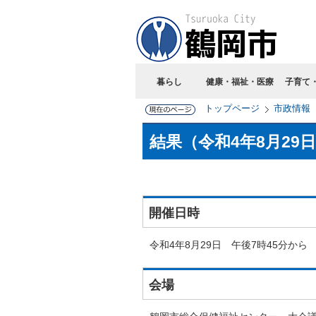
暮らし
健康・福祉・医療
子育て
トップページ
市政情報
結果（令和4年8月29
開催日時
令和4年8月29日 午後7時45分から
会場