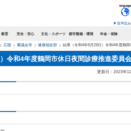
このページの本文へ移動
音声読み
・教育
安全・安心
文化・スポーツ
都市整備・環境
年金・保険
広聴
審議会等
健康福祉部
結果（令和4年8月29日）令和4年度鶴
日）令和4年度鶴岡市休日夜間診療推進委員
更新日：2023年1