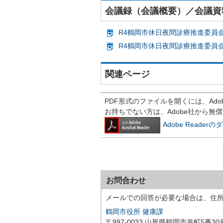
会議録（会議概要）／会議資
R4鶴岡市休日夜間診療推進委員会会
R4鶴岡市休日夜間診療推進委員会会
関連ページ
PDF形式のファイルを開くには、Adobe R
お持ちでない方は、Adobe社から無
Adobe Reade
お問合わせ
メールでの回答が必要な場合は、住
鶴岡市役所 健康課
〒997-0033 山形県鶴岡市泉町5番30