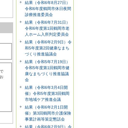
結果（令和6年8月27日）
令和6年度鶴岡市休日夜間
診療推進委員会
結果（令和6年7月31日）
令和6年度第1回鶴岡市老
人ホーム入所判定委員会
結果（令和6年2月9日）令
和5年度第2回健康なまち
づくり推進協議会
結果（令和5年7月19日）
令和5年度第1回鶴岡市健
で
康なまちづくり推進協議
お
会
結果（令和6年3月4日開
催）令和5年度第3回鶴岡
市地域ケア推進会議
結果（令和6年2月1日開
催）第3回鶴岡市介護保険
事業計画等策定懇話会
結果（令和6年2月9日）令