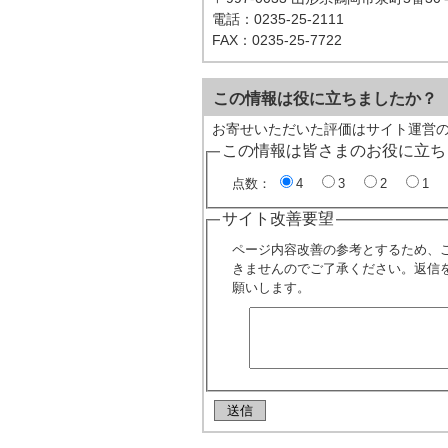
電話：0235-25-2111
FAX：0235-25-7722
この情報は役に立ちましたか？
お寄せいただいた評価はサイト運営
この情報は皆さまのお役に立ち
点数：
4
3
2
1
サイト改善要望
ページ内容改善の参考とするため、
きませんのでご了承ください。返信
願いします。