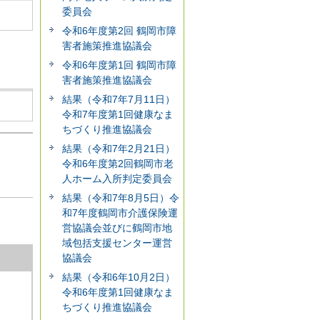
委員会
令和6年度第2回 鶴岡市障
害者施策推進協議会
令和6年度第1回 鶴岡市障
害者施策推進協議会
結果（令和7年7月11日）
令和7年度第1回健康なま
ちづくり推進協議会
結果（令和7年2月21日）
令和6年度第2回鶴岡市老
人ホーム入所判定委員会
結果（令和7年8月5日）令
和7年度鶴岡市介護保険運
営協議会並びに鶴岡市地
域包括支援センター運営
協議会
結果（令和6年10月2日）
令和6年度第1回健康なま
ちづくり推進協議会