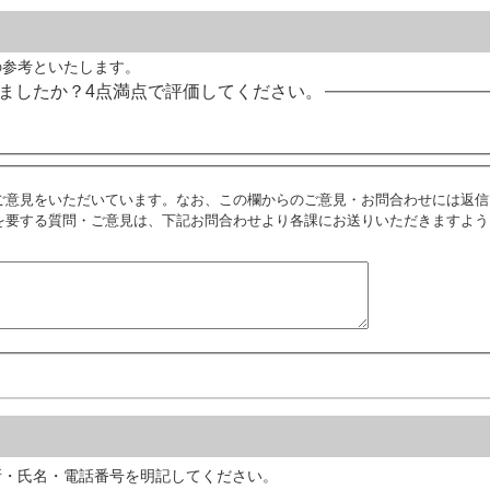
の参考といたします。
ましたか？4点満点で評価してください。
ご意見をいただいています。なお、この欄からのご意見・お問合わせには返信
を要する質問・ご意見は、下記お問合わせより各課にお送りいただきますよう
所・氏名・電話番号を明記してください。