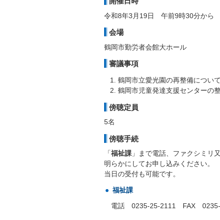
開催日時
令和8年3月19日 午前9時30分から
会場
鶴岡市勤労者会館大ホール
審議事項
鶴岡市立愛光園の再整備につい
鶴岡市児童発達支援センターの
傍聴定員
5名
傍聴手続
「
福祉課
」まで電話、ファクシミリ
明らかにしてお申し込みください。
当日の受付も可能です。
福祉課
電話 0235-25-2111 FAX 0235-2