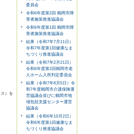
委員会
令和6年度第2回 鶴岡市障
害者施策推進協議会
令和6年度第1回 鶴岡市障
害者施策推進協議会
結果（令和7年7月11日）
令和7年度第1回健康なま
ちづくり推進協議会
結果（令和7年2月21日）
令和6年度第2回鶴岡市老
人ホーム入所判定委員会
結果（令和7年8月5日）令
和7年度鶴岡市介護保険運
レス）を
営協議会並びに鶴岡市地
域包括支援センター運営
協議会
結果（令和6年10月2日）
令和6年度第1回健康なま
ちづくり推進協議会