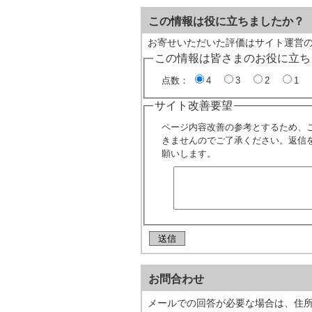
この情報は役に立ちましたか？
お寄せいただいた評価はサイト運営
この情報は皆さまのお役に立ち
点数：
4
3
2
1
サイト改善要望
ページ内容改善の参考とするため、
きませんのでご了承ください。返信
願いします。
お問合わせ
メールでの回答が必要な場合は、住