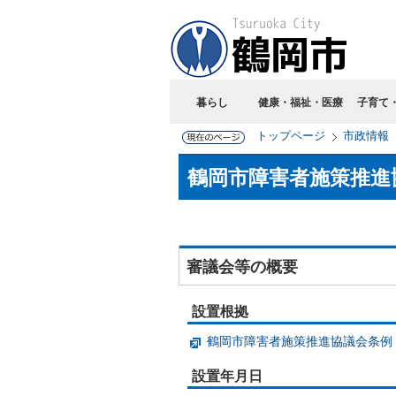
暮らし
健康・福祉・医療
子育て
トップページ
市政情報
鶴岡市障害者施策推進
審議会等の概要
設置根拠
鶴岡市障害者施策推進協議会条例
設置年月日