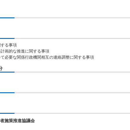
関する事項
つ計画的な推進に関する事項
いて必要な関係行政機関相互の連絡調整に関する事項
分
害者施策推進協議会