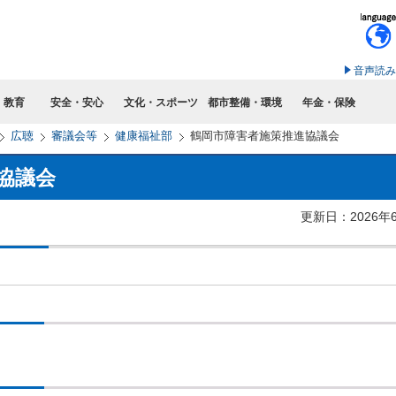
このページの本文へ移動
音声読み
・教育
安全・安心
文化・スポーツ
都市整備・環境
年金・保険
広聴
審議会等
健康福祉部
鶴岡市障害者施策推進協議会
協議会
更新日：2026年