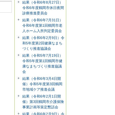
結果（令和6年8月27日）
令和6年度鶴岡市休日夜間
診療推進委員会
結果（令和6年7月31日）
令和6年度第1回鶴岡市老
人ホーム入所判定委員会
結果（令和6年2月9日）令
和5年度第2回健康なまち
づくり推進協議会
結果（令和5年7月19日）
令和5年度第1回鶴岡市健
康なまちづくり推進協議
会
結果（令和6年3月4日開
催）令和5年度第3回鶴岡
市地域ケア推進会議
結果（令和6年2月1日開
催）第3回鶴岡市介護保険
事業計画等策定懇話会
結果（令和6年2月9日）令