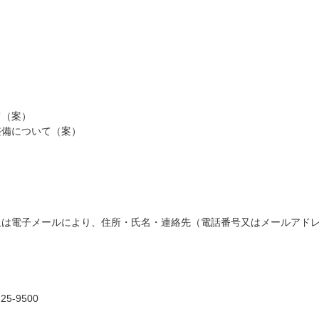
て（案）
整備について（案）
又は電子メールにより、住所・氏名・連絡先（電話番号又はメールアド
5-9500