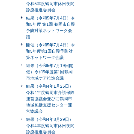
令和5年度鶴岡市休日夜間
診療推進委員会
結果（令和5年7月4日）令
和5年度 第1回 鶴岡市自殺
予防対策ネットワーク会
議
開催（令和5年7月4日）令
和5年度第1回自殺予防対
策ネットワーク会議
結果（令和5年7月19日開
催）令和5年度第1回鶴岡
市地域ケア推進会議
結果（令和4年1月25日）
令和4年度鶴岡市介護保険
運営協議会並びに鶴岡市
地域包括支援センター運
営協議会
結果（令和4年8月29日）
令和4年度鶴岡市休日夜間
診療推進委員会