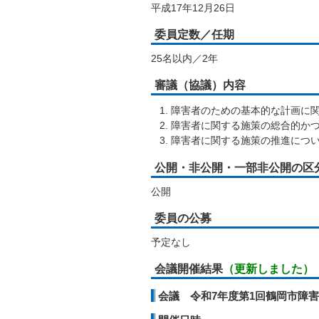
平成17年12月26日
委員定数／任期
25名以内／2年
審議（協議）内容
障害者のための基本的な計画に
障害者に関する施策の総合的か
障害者に関する施策の推進につ
公開・非公開・一部非公開の区
公開
委員の公募
予定なし
会議開催結果
（更新しました）
会議 令和7年度第1回鶴岡市障