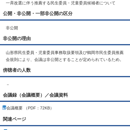
一斉改選に伴う推薦する民生委員・児童委員候補者について
公開・非公開・一部非公開の区分
非公開
非公開の理由
山形県民生委員・児童委員事務取扱要領及び鶴岡市民生委員推薦
会規則により、会議は非公開とすることが定められているため。
傍聴者の人数
－
会議録（会議概要）／会議資料
会議概要 （PDF：72KB）
関連ページ