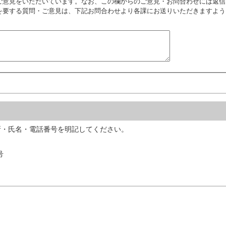
ご意見をいただいています。なお、この欄からのご意見・お問合わせには返信
を要する質問・ご意見は、下記お問合わせより各課にお送りいただきますよう
所・氏名・電話番号を明記してください。
号