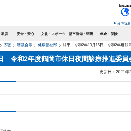
このページの本文へ移動
音声読み
・教育
安全・安心
文化・スポーツ
都市整備・環境
年金・保険
広聴
審議会等
健康福祉部
結果 令和2年10月13日 令和2年度
3日 令和2年度鶴岡市休日夜間診療推進委員
更新日：2021年