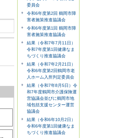
委員会
令和6年度第2回 鶴岡市障
害者施策推進協議会
令和6年度第1回 鶴岡市障
害者施策推進協議会
結果（令和7年7月11日）
令和7年度第1回健康なま
ちづくり推進協議会
結果（令和7年2月21日）
令和6年度第2回鶴岡市老
人ホーム入所判定委員会
結果（令和7年8月5日）令
和7年度鶴岡市介護保険運
営協議会並びに鶴岡市地
域包括支援センター運営
協議会
結果（令和6年10月2日）
令和6年度第1回健康なま
ちづくり推進協議会