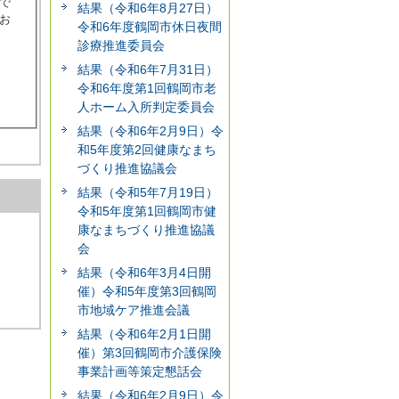
で
結果（令和6年8月27日）
お
令和6年度鶴岡市休日夜間
診療推進委員会
結果（令和6年7月31日）
令和6年度第1回鶴岡市老
人ホーム入所判定委員会
結果（令和6年2月9日）令
和5年度第2回健康なまち
づくり推進協議会
結果（令和5年7月19日）
令和5年度第1回鶴岡市健
康なまちづくり推進協議
会
結果（令和6年3月4日開
催）令和5年度第3回鶴岡
市地域ケア推進会議
結果（令和6年2月1日開
催）第3回鶴岡市介護保険
事業計画等策定懇話会
結果（令和6年2月9日）令