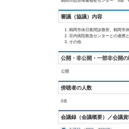
鶴岡市総合保健福祉センター 3階 
審議（協議）内容
鶴岡市休日夜間診療所、鶴岡市
荘内病院救急センターとの連携
その他
公開・非公開・一部非公開の
公開
傍聴者の人数
0名
会議録（会議概要）／会議資