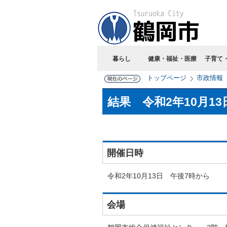
暮らし
健康・福祉・医療
子育て
トップページ
市政情報
結果 令和2年10月1
開催日時
令和2年10月13日 午後7時から
会場