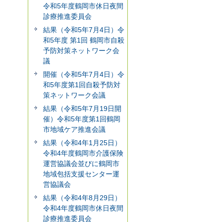
令和5年度鶴岡市休日夜間
診療推進委員会
結果（令和5年7月4日）令
和5年度 第1回 鶴岡市自殺
予防対策ネットワーク会
議
開催（令和5年7月4日）令
和5年度第1回自殺予防対
策ネットワーク会議
結果（令和5年7月19日開
催）令和5年度第1回鶴岡
市地域ケア推進会議
結果（令和4年1月25日）
令和4年度鶴岡市介護保険
運営協議会並びに鶴岡市
地域包括支援センター運
営協議会
結果（令和4年8月29日）
令和4年度鶴岡市休日夜間
診療推進委員会