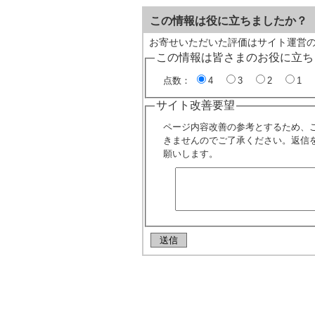
この情報は役に立ちましたか？
お寄せいただいた評価はサイト運営
この情報は皆さまのお役に立ち
点数：
4
3
2
1
サイト改善要望
ページ内容改善の参考とするため、
きませんのでご了承ください。返信
願いします。