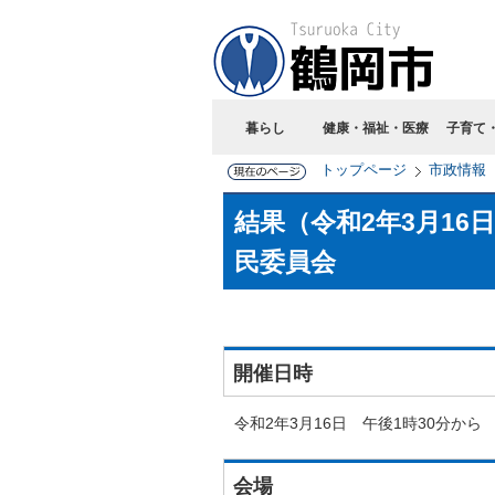
暮らし
健康・福祉・医療
子育て
トップページ
市政情報
結果（令和2年3月1
民委員会
開催日時
令和2年3月16日 午後1時30分から
会場