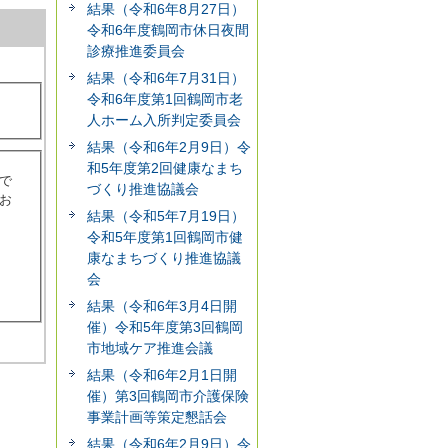
結果（令和6年8月27日）
令和6年度鶴岡市休日夜間
診療推進委員会
結果（令和6年7月31日）
令和6年度第1回鶴岡市老
人ホーム入所判定委員会
結果（令和6年2月9日）令
和5年度第2回健康なまち
で
づくり推進協議会
お
結果（令和5年7月19日）
令和5年度第1回鶴岡市健
康なまちづくり推進協議
会
結果（令和6年3月4日開
催）令和5年度第3回鶴岡
市地域ケア推進会議
結果（令和6年2月1日開
催）第3回鶴岡市介護保険
事業計画等策定懇話会
結果（令和6年2月9日）令