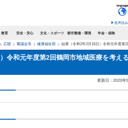
このページの本文へ移動
音声読み
・教育
安全・安心
文化・スポーツ
都市整備・環境
年金・保険
広聴
審議会等
健康福祉部
結果（令和2年3月16日）令和元年度第
6日）令和元年度第2回鶴岡市地域医療を考え
更新日：2020年