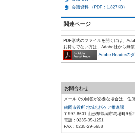
会議資料 （PDF：1,827KB）
関連ページ
PDF形式のファイルを開くには、Adobe R
お持ちでない方は、Adobe社から無
Adobe Reade
お問合わせ
メールでの回答が必要な場合は、住
鶴岡市役所 地域包括ケア推進課
〒997-8601 山形県鶴岡市馬場町9番2
電話：0235-35-1251
FAX：0235-29-5658