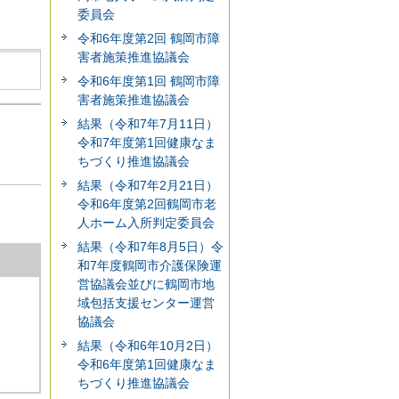
委員会
令和6年度第2回 鶴岡市障
害者施策推進協議会
令和6年度第1回 鶴岡市障
害者施策推進協議会
結果（令和7年7月11日）
令和7年度第1回健康なま
ちづくり推進協議会
結果（令和7年2月21日）
令和6年度第2回鶴岡市老
人ホーム入所判定委員会
結果（令和7年8月5日）令
和7年度鶴岡市介護保険運
営協議会並びに鶴岡市地
域包括支援センター運営
協議会
結果（令和6年10月2日）
令和6年度第1回健康なま
ちづくり推進協議会