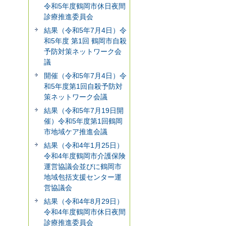
令和5年度鶴岡市休日夜間
診療推進委員会
結果（令和5年7月4日）令
和5年度 第1回 鶴岡市自殺
予防対策ネットワーク会
議
開催（令和5年7月4日）令
和5年度第1回自殺予防対
策ネットワーク会議
結果（令和5年7月19日開
催）令和5年度第1回鶴岡
市地域ケア推進会議
結果（令和4年1月25日）
令和4年度鶴岡市介護保険
運営協議会並びに鶴岡市
地域包括支援センター運
営協議会
結果（令和4年8月29日）
令和4年度鶴岡市休日夜間
診療推進委員会