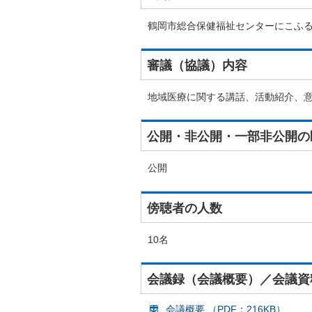
鶴岡市総合保健福祉センターにこふる
審議（協議）内容
地域医療に関する講話、活動紹介、
公開・非公開・一部非公開の
公開
傍聴者の人数
10名
会議録（会議概要）／会議資
会議概要 （PDF：216KB）