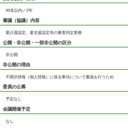
90名以内／2年
審議（協議）内容
要介護認定、要支援認定等の審査判定業務
公開・非公開・一部非公開の区分
非公開
非公開の理由
不開示情報（個人情報）に係る事項について審議を行うため
委員の公募
予定なし
会議開催予定
なし