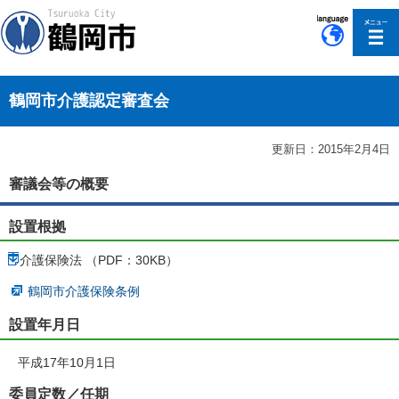
このページの本文へ移動
鶴岡市介護認定審査会
更新日：2015年2月4日
審議会等の概要
設置根拠
介護保険法 （PDF：30KB）
鶴岡市介護保険条例
設置年月日
平成17年10月1日
委員定数／任期