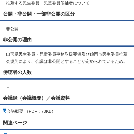
推薦する民生委員・児童委員候補者について
公開・非公開・一部非公開の区分
非公開
非公開の理由
山形県民生委員・児童委員事務取扱要領及び鶴岡市民生委員推薦
会規則により、会議は非公開とすることが定められているため。
傍聴者の人数
－
会議録（会議概要）／会議資料
会議概要 （PDF：70KB）
関連ページ