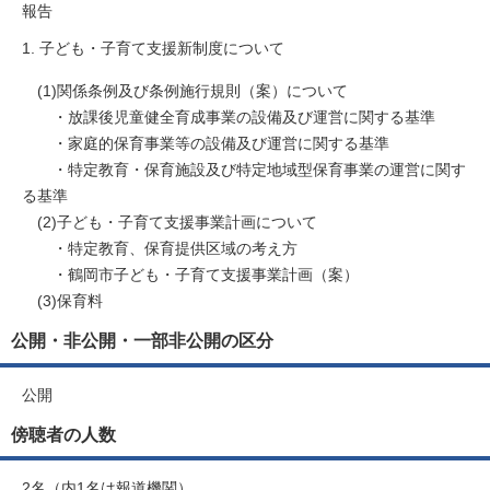
報告
子ども・子育て支援新制度について
(1)関係条例及び条例施行規則（案）について
・放課後児童健全育成事業の設備及び運営に関する基準
・家庭的保育事業等の設備及び運営に関する基準
・特定教育・保育施設及び特定地域型保育事業の運営に関す
る基準
(2)子ども・子育て支援事業計画について
・特定教育、保育提供区域の考え方
・鶴岡市子ども・子育て支援事業計画（案）
(3)保育料
公開・非公開・一部非公開の区分
公開
傍聴者の人数
2名（内1名は報道機関）