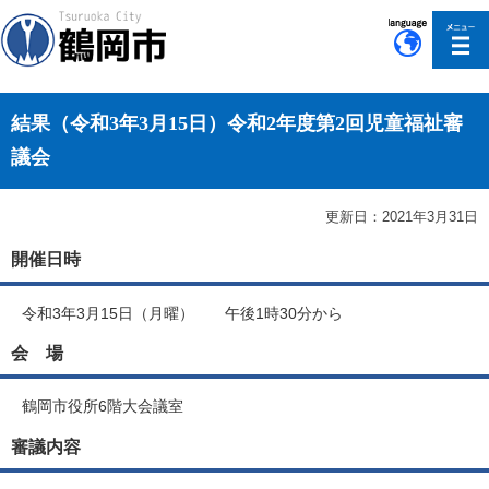
このページの本文へ移動
結果（令和3年3月15日）令和2年度第2回児童福祉審
議会
更新日：2021年3月31日
開催日時
令和3年3月15日（月曜） 午後1時30分から
会 場
鶴岡市役所6階大会議室
審議内容