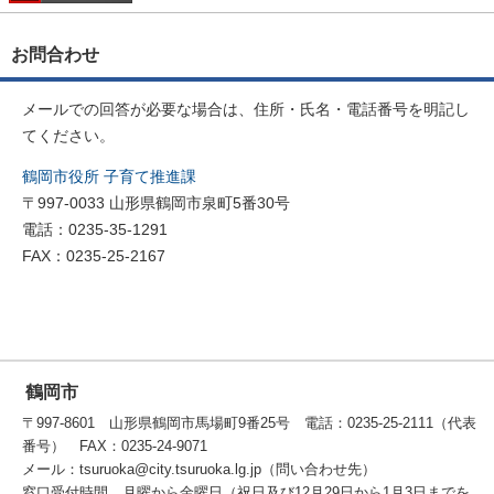
お問合わせ
メールでの回答が必要な場合は、住所・氏名・電話番号を明記し
てください。
鶴岡市役所 子育て推進課
〒997-0033 山形県鶴岡市泉町5番30号
電話：0235-35-1291
FAX：0235-25-2167
鶴岡市
〒997-8601 山形県鶴岡市馬場町9番25号 電話：0235-25-2111（代表
番号） FAX：0235-24-9071
メール：tsuruoka@city.tsuruoka.lg.jp（問い合わせ先）
窓口受付時間 月曜から金曜日（祝日及び12月29日から1月3日までを