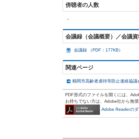
傍聴者の人数
－
会議録（会議概要）／会議資
会議録 （PDF：177KB）
関連ページ
鶴岡市高齢者虐待等防止連絡協議
PDF形式のファイルを開くには、Adobe R
お持ちでない方は、Adobe社から無
Adobe Reade