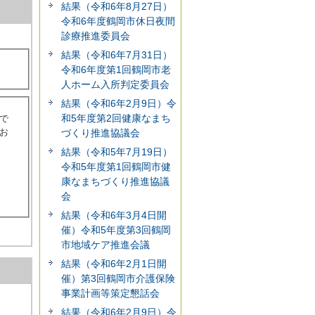
結果（令和6年8月27日）
令和6年度鶴岡市休日夜間
診療推進委員会
結果（令和6年7月31日）
令和6年度第1回鶴岡市老
人ホーム入所判定委員会
結果（令和6年2月9日）令
和5年度第2回健康なまち
で
お
づくり推進協議会
結果（令和5年7月19日）
令和5年度第1回鶴岡市健
康なまちづくり推進協議
会
結果（令和6年3月4日開
催）令和5年度第3回鶴岡
市地域ケア推進会議
結果（令和6年2月1日開
催）第3回鶴岡市介護保険
事業計画等策定懇話会
結果（令和6年2月9日）令