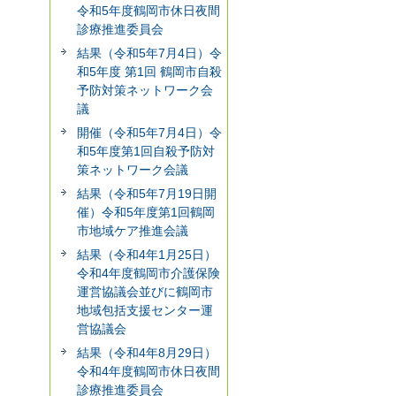
令和5年度鶴岡市休日夜間
診療推進委員会
結果（令和5年7月4日）令
和5年度 第1回 鶴岡市自殺
予防対策ネットワーク会
議
開催（令和5年7月4日）令
和5年度第1回自殺予防対
策ネットワーク会議
結果（令和5年7月19日開
催）令和5年度第1回鶴岡
市地域ケア推進会議
結果（令和4年1月25日）
令和4年度鶴岡市介護保険
運営協議会並びに鶴岡市
地域包括支援センター運
営協議会
結果（令和4年8月29日）
令和4年度鶴岡市休日夜間
診療推進委員会