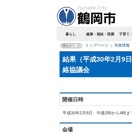
暮らし
健康・福祉・医療
子育て
トップページ
市政情報
結果（平成30年2月9
絡協議会
開催日時
平成30年2月9日 午後2時から4時ま
会場