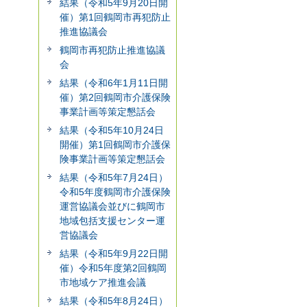
結果（令和5年9月20日開
催）第1回鶴岡市再犯防止
推進協議会
鶴岡市再犯防止推進協議
会
結果（令和6年1月11日開
催）第2回鶴岡市介護保険
事業計画等策定懇話会
結果（令和5年10月24日
開催）第1回鶴岡市介護保
険事業計画等策定懇話会
結果（令和5年7月24日）
令和5年度鶴岡市介護保険
運営協議会並びに鶴岡市
地域包括支援センター運
営協議会
結果（令和5年9月22日開
催）令和5年度第2回鶴岡
市地域ケア推進会議
結果（令和5年8月24日）