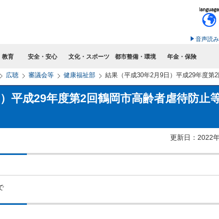
このページの本文へ移動
音声読み
・教育
安全・安心
文化・スポーツ
都市整備・環境
年金・保険
広聴
審議会等
健康福祉部
結果（平成30年2月9日）平成29年度
日）平成29年度第2回鶴岡市高齢者虐待防止
更新日：2022
で