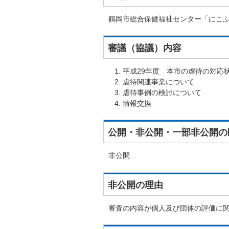
鶴岡市総合保健福祉センター「にこふ
審議（協議）内容
平成29年度 本市の虐待の対応
虐待関連事業について
虐待事例の検討について
情報交換
公開・非公開・一部非公開の
非公開
非公開の理由
審査の内容が個人及び団体の評価に