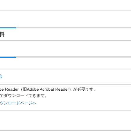
料
会
eader（旧Adobe Acrobat Reader）が必要です。
償でダウンロードできます。
rのダウンロードページへ