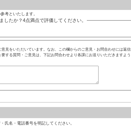
の参考といたします。
ましたか？4点満点で評価してください。
ご意見をいただいています。なお、この欄からのご意見・お問合わせには返信
を要する質問・ご意見は、下記お問合わせより各課にお送りいただきますよう
所・氏名・電話番号を明記してください。