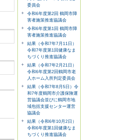
委員会
令和6年度第2回 鶴岡市障
害者施策推進協議会
令和6年度第1回 鶴岡市障
害者施策推進協議会
結果（令和7年7月11日）
令和7年度第1回健康なま
ちづくり推進協議会
結果（令和7年2月21日）
令和6年度第2回鶴岡市老
人ホーム入所判定委員会
結果（令和7年8月5日）令
和7年度鶴岡市介護保険運
営協議会並びに鶴岡市地
域包括支援センター運営
協議会
結果（令和6年10月2日）
令和6年度第1回健康なま
ちづくり推進協議会