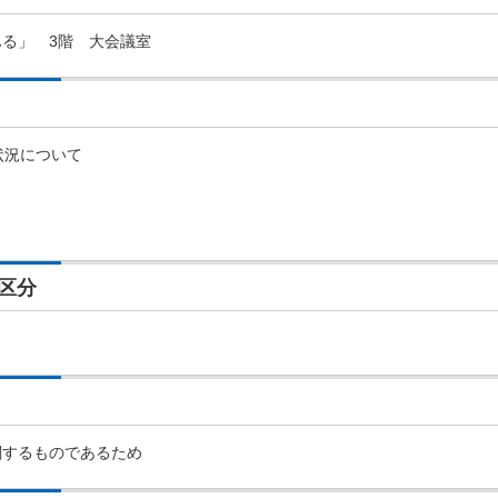
る」 3階 大会議室
状況について
区分
関するものであるため