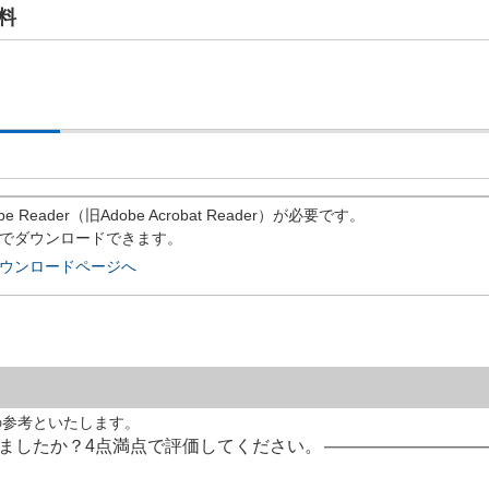
料
eader（旧Adobe Acrobat Reader）が必要です。
償でダウンロードできます。
rのダウンロードページへ
の参考といたします。
ましたか？4点満点で評価してください。