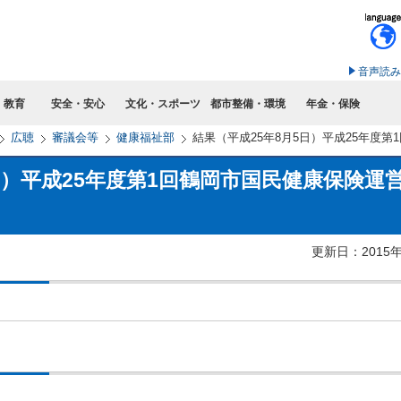
このページの本文へ移動
音声読み
・教育
安全・安心
文化・スポーツ
都市整備・環境
年金・保険
広聴
審議会等
健康福祉部
結果（平成25年8月5日）平成25年度
日）平成25年度第1回鶴岡市国民健康保険運
更新日：2015