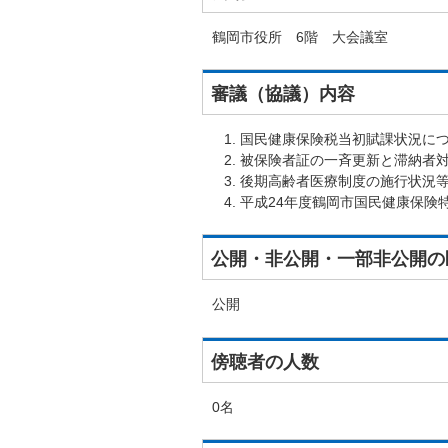
鶴岡市役所 6階 大会議室
審議（協議）内容
国民健康保険税当初賦課状況に
被保険者証の一斉更新と滞納者
後期高齢者医療制度の施行状況
平成24年度鶴岡市国民健康保険
公開・非公開・一部非公開の
公開
傍聴者の人数
0名