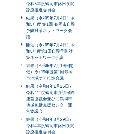
令和5年度鶴岡市休日夜間
診療推進委員会
結果（令和5年7月4日）令
和5年度 第1回 鶴岡市自殺
予防対策ネットワーク会
議
開催（令和5年7月4日）令
和5年度第1回自殺予防対
策ネットワーク会議
結果（令和5年7月19日開
催）令和5年度第1回鶴岡
市地域ケア推進会議
結果（令和4年1月25日）
令和4年度鶴岡市介護保険
運営協議会並びに鶴岡市
地域包括支援センター運
営協議会
結果（令和4年8月29日）
令和4年度鶴岡市休日夜間
診療推進委員会