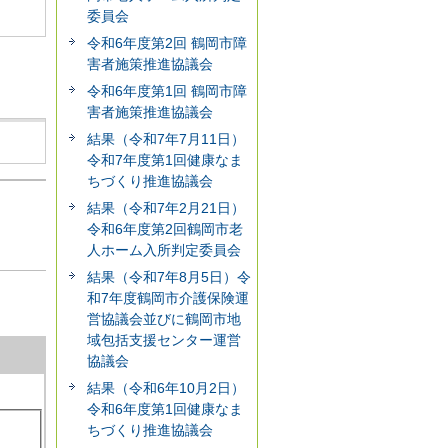
委員会
令和6年度第2回 鶴岡市障
害者施策推進協議会
令和6年度第1回 鶴岡市障
害者施策推進協議会
結果（令和7年7月11日）
令和7年度第1回健康なま
ちづくり推進協議会
結果（令和7年2月21日）
令和6年度第2回鶴岡市老
人ホーム入所判定委員会
結果（令和7年8月5日）令
和7年度鶴岡市介護保険運
営協議会並びに鶴岡市地
域包括支援センター運営
協議会
結果（令和6年10月2日）
令和6年度第1回健康なま
ちづくり推進協議会