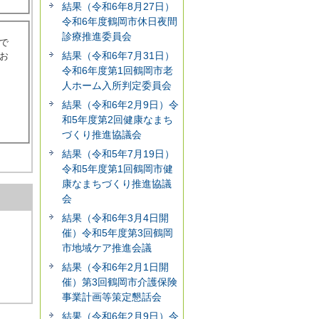
結果（令和6年8月27日）
令和6年度鶴岡市休日夜間
診療推進委員会
で
結果（令和6年7月31日）
お
令和6年度第1回鶴岡市老
人ホーム入所判定委員会
結果（令和6年2月9日）令
和5年度第2回健康なまち
づくり推進協議会
結果（令和5年7月19日）
令和5年度第1回鶴岡市健
康なまちづくり推進協議
会
結果（令和6年3月4日開
催）令和5年度第3回鶴岡
市地域ケア推進会議
結果（令和6年2月1日開
催）第3回鶴岡市介護保険
事業計画等策定懇話会
結果（令和6年2月9日）令