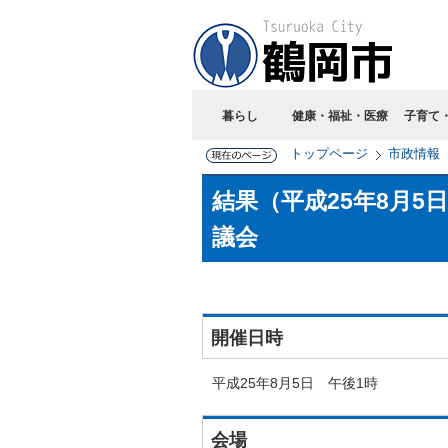
暮らし
健康・福祉・医療
子育て
トップページ
市政情報
結果（平成25年8月5
議会
開催日時
平成25年8月5日 午後1時
会場