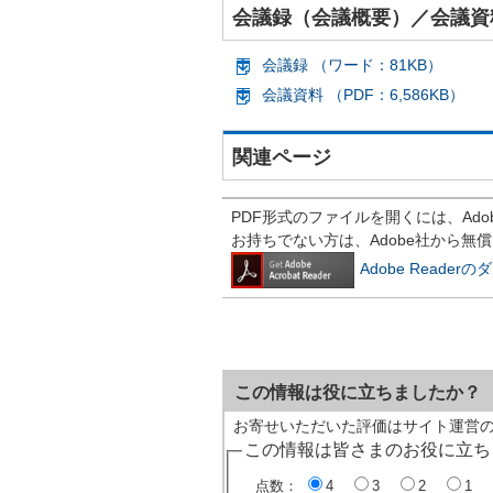
会議録（会議概要）／会議資
会議録 （ワード：81KB）
会議資料 （PDF：6,586KB）
関連ページ
PDF形式のファイルを開くには、Adobe R
お持ちでない方は、Adobe社から無
Adobe Reade
この情報は役に立ちましたか？
お寄せいただいた評価はサイト運営
この情報は皆さまのお役に立ち
点数：
4
3
2
1