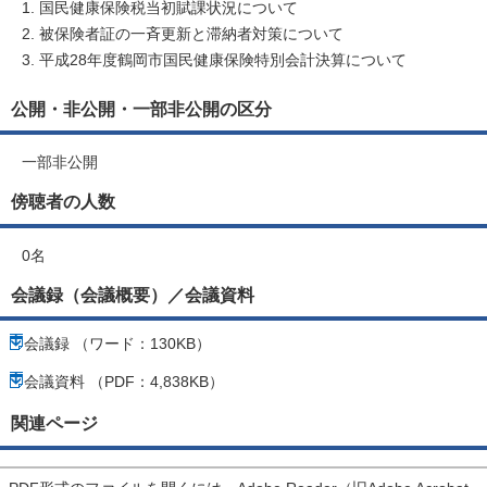
国民健康保険税当初賦課状況について
被保険者証の一斉更新と滞納者対策について
平成28年度鶴岡市国民健康保険特別会計決算について
公開・非公開・一部非公開の区分
一部非公開
傍聴者の人数
0名
会議録（会議概要）／会議資料
会議録 （ワード：130KB）
会議資料 （PDF：4,838KB）
関連ページ