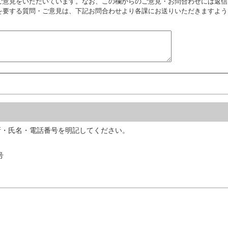
ご意見をいただいています。なお、この欄からのご意見・お問合わせには返信
を要する質問・ご意見は、下記お問合わせより各課にお送りいただきますよう
所・氏名・電話番号を明記してください。
号