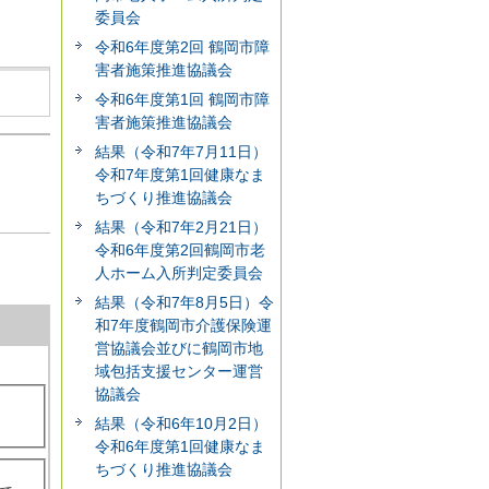
委員会
令和6年度第2回 鶴岡市障
害者施策推進協議会
令和6年度第1回 鶴岡市障
害者施策推進協議会
結果（令和7年7月11日）
令和7年度第1回健康なま
ちづくり推進協議会
結果（令和7年2月21日）
令和6年度第2回鶴岡市老
人ホーム入所判定委員会
結果（令和7年8月5日）令
和7年度鶴岡市介護保険運
営協議会並びに鶴岡市地
域包括支援センター運営
協議会
結果（令和6年10月2日）
令和6年度第1回健康なま
ちづくり推進協議会