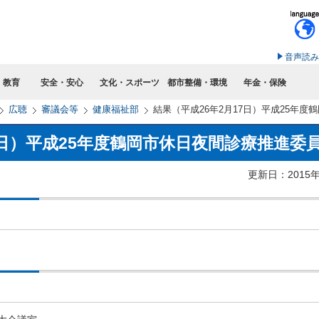
このページの本文へ移動
音声読み
・教育
安全・安心
文化・スポーツ
都市整備・環境
年金・保険
広聴
審議会等
健康福祉部
結果（平成26年2月17日）平成25年
7日）平成25年度鶴岡市休日夜間診療推進委
更新日：2015