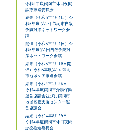
令和5年度鶴岡市休日夜間
診療推進委員会
結果（令和5年7月4日）令
和5年度 第1回 鶴岡市自殺
予防対策ネットワーク会
議
開催（令和5年7月4日）令
和5年度第1回自殺予防対
策ネットワーク会議
結果（令和5年7月19日開
催）令和5年度第1回鶴岡
市地域ケア推進会議
結果（令和4年1月25日）
令和4年度鶴岡市介護保険
運営協議会並びに鶴岡市
地域包括支援センター運
営協議会
結果（令和4年8月29日）
令和4年度鶴岡市休日夜間
診療推進委員会