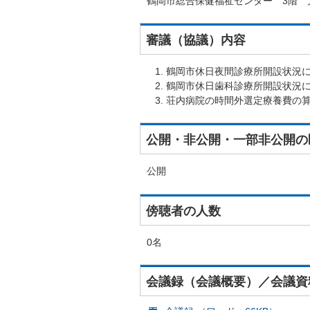
鶴岡市総合保健福祉センター 3階 
審議（協議）内容
鶴岡市休日夜間診療所開設状況
鶴岡市休日歯科診療所開設状況
荘内病院の時間外選定療養費の
公開・非公開・一部非公開の
公開
傍聴者の人数
0名
会議録（会議概要）／会議資