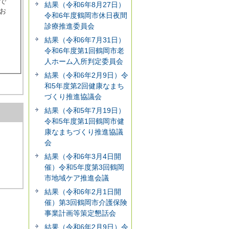
で
結果（令和6年8月27日）
お
令和6年度鶴岡市休日夜間
診療推進委員会
結果（令和6年7月31日）
令和6年度第1回鶴岡市老
人ホーム入所判定委員会
結果（令和6年2月9日）令
和5年度第2回健康なまち
づくり推進協議会
結果（令和5年7月19日）
令和5年度第1回鶴岡市健
康なまちづくり推進協議
会
結果（令和6年3月4日開
催）令和5年度第3回鶴岡
市地域ケア推進会議
結果（令和6年2月1日開
催）第3回鶴岡市介護保険
事業計画等策定懇話会
結果（令和6年2月9日）令