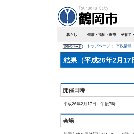
暮らし
健康・福祉・医療
子育て
トップページ
市政情報
結果（平成26年2月1
開催日時
平成26年2月17日 午後7時
会場