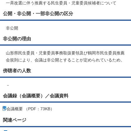
一斉改選に伴う推薦する民生委員・児童委員候補者について
公開・非公開・一部非公開の区分
非公開
非公開の理由
山形県民生委員・児童委員事務取扱要領及び鶴岡市民生委員推薦
会規則により、会議は非公開とすることが定められているため。
傍聴者の人数
－
会議録（会議概要）／会議資料
会議概要 （PDF：73KB）
関連ページ