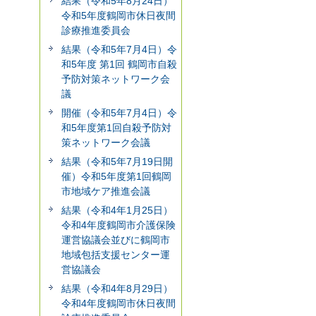
結果（令和5年8月24日）
令和5年度鶴岡市休日夜間
診療推進委員会
結果（令和5年7月4日）令
和5年度 第1回 鶴岡市自殺
予防対策ネットワーク会
議
開催（令和5年7月4日）令
和5年度第1回自殺予防対
策ネットワーク会議
結果（令和5年7月19日開
催）令和5年度第1回鶴岡
市地域ケア推進会議
結果（令和4年1月25日）
令和4年度鶴岡市介護保険
運営協議会並びに鶴岡市
地域包括支援センター運
営協議会
結果（令和4年8月29日）
令和4年度鶴岡市休日夜間