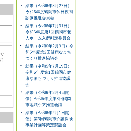
結果（令和6年8月27日）
令和6年度鶴岡市休日夜間
診療推進委員会
結果（令和6年7月31日）
令和6年度第1回鶴岡市老
人ホーム入所判定委員会
結果（令和6年2月9日）令
和5年度第2回健康なまち
で
づくり推進協議会
お
結果（令和5年7月19日）
令和5年度第1回鶴岡市健
康なまちづくり推進協議
会
結果（令和6年3月4日開
催）令和5年度第3回鶴岡
市地域ケア推進会議
結果（令和6年2月1日開
催）第3回鶴岡市介護保険
事業計画等策定懇話会