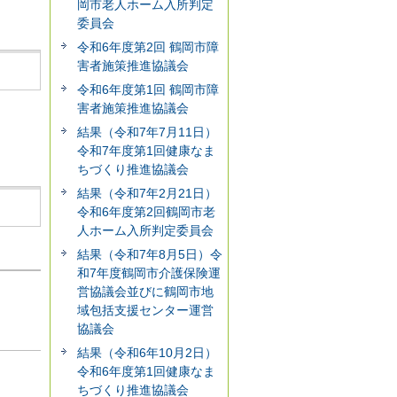
岡市老人ホーム入所判定
委員会
令和6年度第2回 鶴岡市障
害者施策推進協議会
令和6年度第1回 鶴岡市障
害者施策推進協議会
結果（令和7年7月11日）
令和7年度第1回健康なま
ちづくり推進協議会
結果（令和7年2月21日）
令和6年度第2回鶴岡市老
人ホーム入所判定委員会
結果（令和7年8月5日）令
和7年度鶴岡市介護保険運
営協議会並びに鶴岡市地
域包括支援センター運営
協議会
結果（令和6年10月2日）
令和6年度第1回健康なま
ちづくり推進協議会