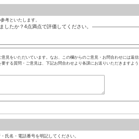
の参考といたします。
ましたか？4点満点で評価してください。
ご意見をいただいています。なお、この欄からのご意見・お問合わせには返信
を要する質問・ご意見は、下記お問合わせより各課にお送りいただきますよう
所・氏名・電話番号を明記してください。