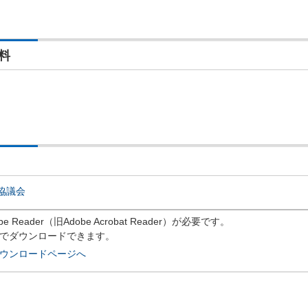
料
協議会
eader（旧Adobe Acrobat Reader）が必要です。
償でダウンロードできます。
rのダウンロードページへ