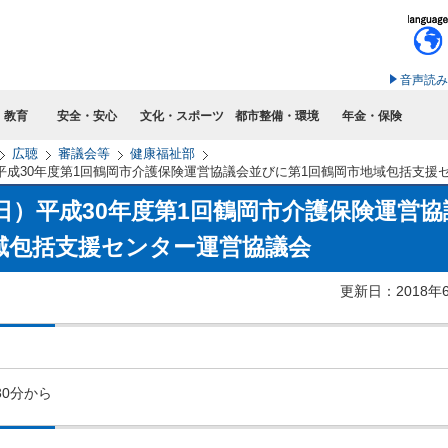
このページの本文へ移動
音声読み
・教育
安全・安心
文化・スポーツ
都市整備・環境
年金・保険
広聴
審議会等
健康福祉部
）平成30年度第1回鶴岡市介護保険運営協議会並びに第1回鶴岡市地域包括支援
0日）平成30年度第1回鶴岡市介護保険運営協
域包括支援センター運営協議会
更新日：2018年
30分から