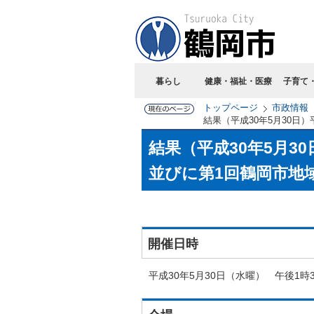
暮らし
健康・福祉・医療
子育て
トップページ
市政情報
結果（平成30年5月30日
結果（平成30年5月3
並びに第1回鶴岡市地
開催日時
平成30年5月30日（水曜） 午後1時