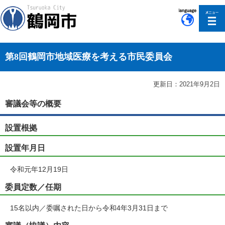
このページの本文へ移動
第8回鶴岡市地域医療を考える市民委員会
更新日：2021年9月2日
審議会等の概要
設置根拠
設置年月日
令和元年12月19日
委員定数／任期
15名以内／委嘱された日から令和4年3月31日まで